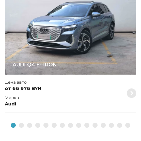
A
AUDI Q4 E-TRON
Цена авто
от 66 976 BYN
Марка
Audi