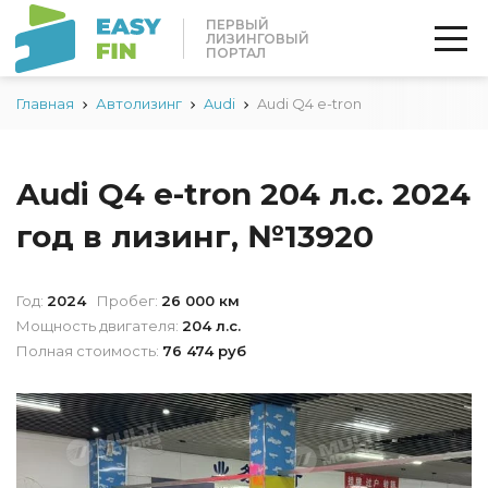
ПЕРВЫЙ
ЛИЗИНГОВЫЙ
ПОРТАЛ
Главная
Автолизинг
Audi
Audi Q4 e-tron
Audi Q4 e-tron 204 л.с. 2024
год в лизинг, №13920
Год:
2024
Пробег:
26 000 км
Мощность двигателя:
204 л.с.
Полная стоимость:
76 474 руб