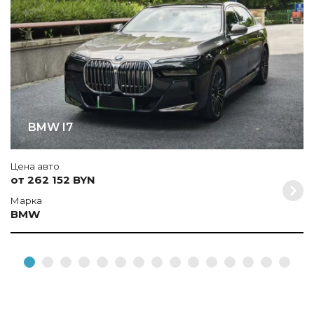
BMW I7
Цена авто
от 262 152 BYN
Марка
BMW