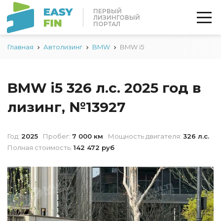
ПЕРВЫЙ
ЛИЗИНГОВЫЙ
ПОРТАЛ
Главная
Автолизинг
BMW
BMW i5
BMW i5 326 л.с. 2025 год в
лизинг, №13927
Год:
2025
Пробег:
7 000 км
Мощность двигателя:
326 л.с.
Полная стоимость:
142 472 руб