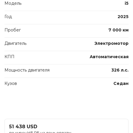
Модель
i5
Год
2025
Пробег
7 000 км
Двигатель
Электромотор
КПП
Автоматическая
Мощность двигателя
326 л.с.
Кузов
Седан
51 438 USD
по курсу НБ РБ на день оплаты