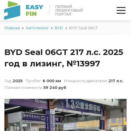
ПЕРВЫЙ
ЛИЗИНГОВЫЙ
ПОРТАЛ
Главная
Автолизинг
BYD
BYD Seal 06GT
BYD Seal 06GT 217 л.с. 2025
год в лизинг, №13997
Год:
2025
Пробег:
6 000 км
Мощность двигателя:
217 л.с.
Полная стоимость:
59 240 руб