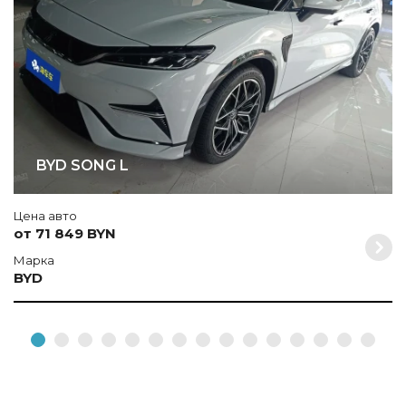
BYD SONG L
Цена авто
от 71 849 BYN
Марка
BYD