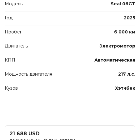
Модель
Seal 06GT
Год
2025
Пробег
6 000 км
Двигатель
Электромотор
КПП
Автоматическая
Мощность двигателя
217 л.с.
Кузов
Хэтчбек
21 688 USD
по курсу НБ РБ на день оплаты