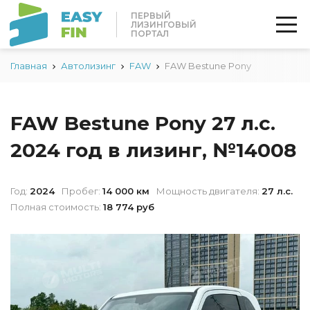
ПЕРВЫЙ
ЛИЗИНГОВЫЙ
ПОРТАЛ
Главная
Автолизинг
FAW
FAW Bestune Pony
FAW Bestune Pony 27 л.с.
2024 год в лизинг, №14008
Год:
2024
Пробег:
14 000 км
Мощность двигателя:
27 л.с.
Полная стоимость:
18 774 руб