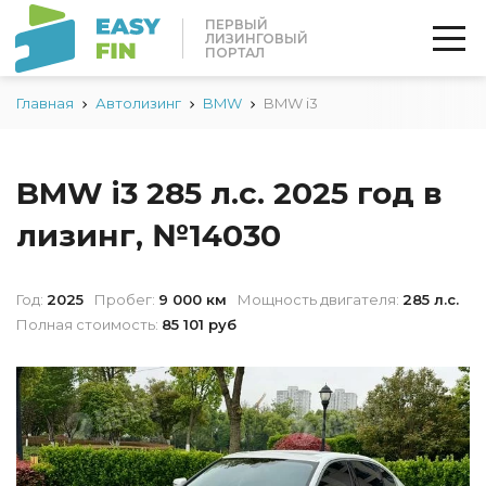
ПЕРВЫЙ
ЛИЗИНГОВЫЙ
ПОРТАЛ
Главная
Автолизинг
BMW
BMW i3
BMW i3 285 л.с. 2025 год в
лизинг, №14030
Год:
2025
Пробег:
9 000 км
Мощность двигателя:
285 л.с.
Полная стоимость:
85 101 руб