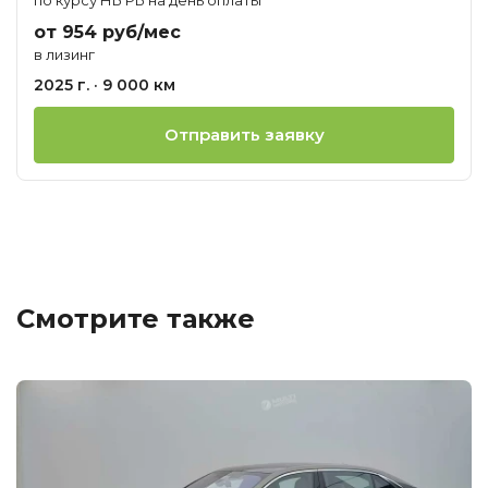
от 954 руб/мес
в лизинг
2025 г. · 9 000 км
Отправить заявку
Смотрите также
Ц
о
М