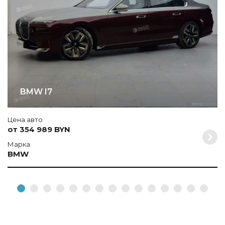
BMW I7
Цена авто
от 354 989 BYN
Марка
BMW