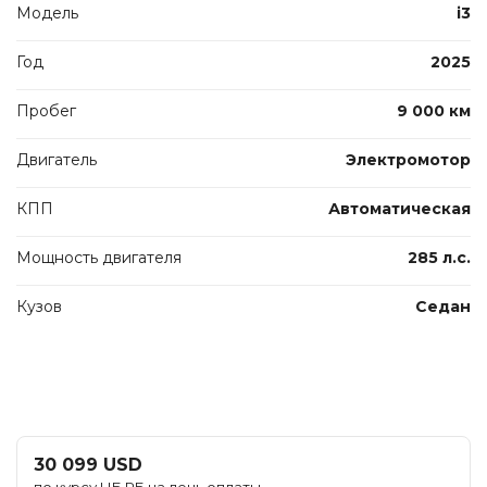
Модель
i3
Год
2025
Пробег
9 000 км
Двигатель
Электромотор
КПП
Автоматическая
Мощность двигателя
285 л.с.
Кузов
Седан
30 099 USD
по курсу НБ РБ на день оплаты