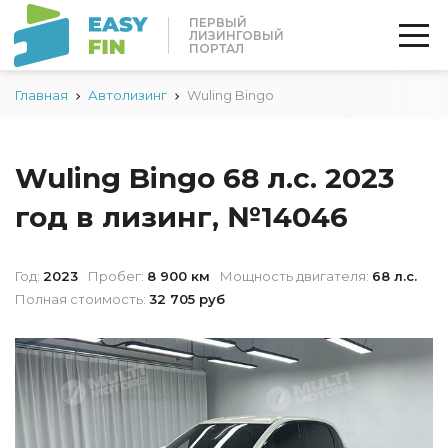
ПЕРВЫЙ
ЛИЗИНГОВЫЙ
ПОРТАЛ
Главная
Автолизинг
Wuling Bingo
Wuling Bingo 68 л.с. 2023
год в лизинг, №14046
Год:
2023
Пробег:
8 900 км
Мощность двигателя:
68 л.с.
Полная стоимость:
32 705 руб