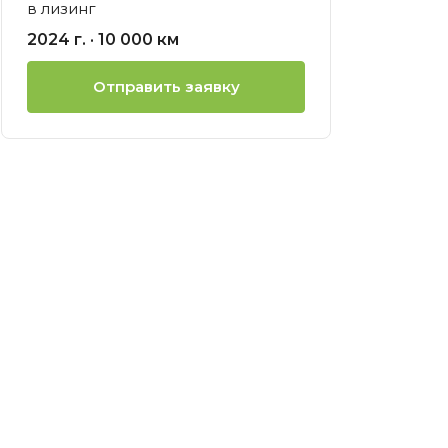
в лизинг
ией
2024 г. · 10 000 км
нсовый
Отправить заявку