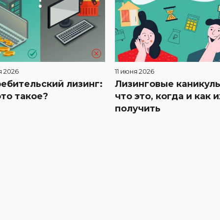
я 2026
11 июня 2026
ебительский лизинг:
Лизинговые каникулы
это такое?
что это, когда и как и
получить