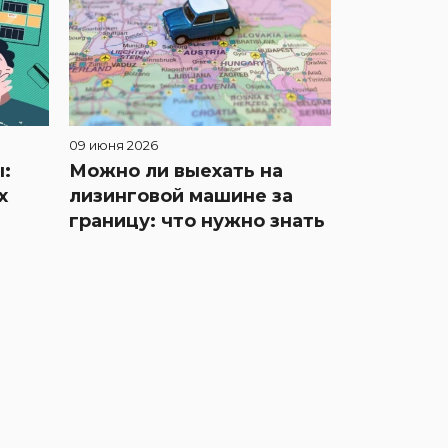
09 июня 2026
:
Можно ли выехать на
х
лизинговой машине за
границу: что нужно знать