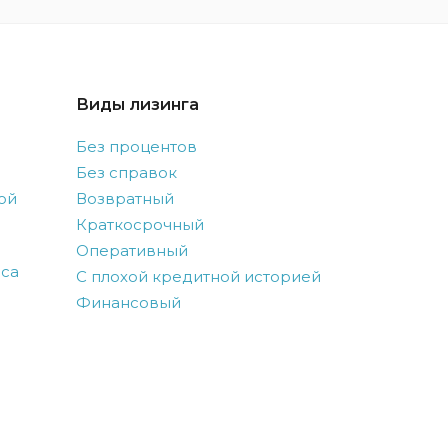
Виды лизинга
Без процентов
Без справок
ой
Возвратный
Краткосрочный
Оперативный
оса
С плохой кредитной историей
Финансовый