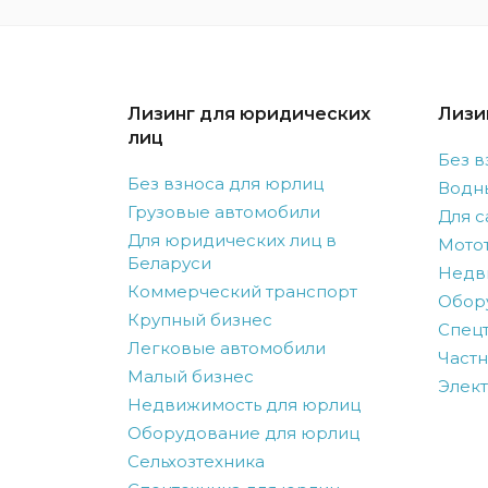
Лизинг для юридических
Лизи
лиц
Без в
Без взноса для юрлиц
Водн
Грузовые автомобили
Для с
Для юридических лиц в
Мото
Беларуси
Недв
Коммерческий транспорт
Обор
Крупный бизнес
Спецт
Легковые автомобили
Частн
Малый бизнес
Элек
Недвижимость для юрлиц
Оборудование для юрлиц
Сельхозтехника