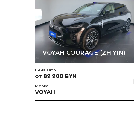
VOYAH COURAGE (ZHIYIN)
Цена авто
от 89 900 BYN
Марка
VOYAH