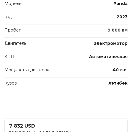
Модель
Panda
Год
2023
Пробег
9 600 км
Двигатель
Электромотор
КПП
Автоматическая
Мощность двигателя
40 л.с.
Кузов
Хэтчбек
7 832 USD
по курсу НБ РБ на день оплаты