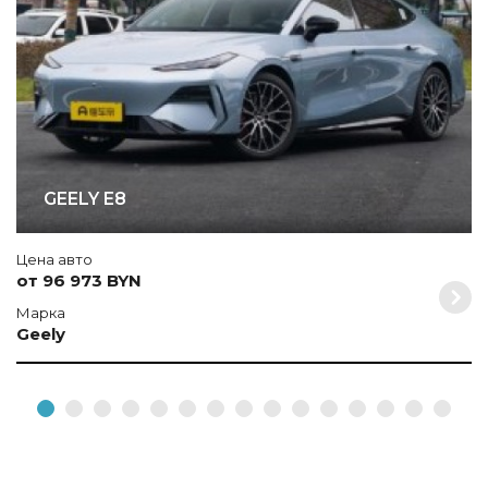
GEELY E8
Цена авто
от 96 973 BYN
Марка
Geely