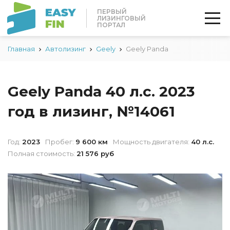
ПЕРВЫЙ
ЛИЗИНГОВЫЙ
ПОРТАЛ
Главная
Автолизинг
Geely
Geely Panda
Geely Panda 40 л.с. 2023
год в лизинг, №14061
Год:
2023
Пробег:
9 600 км
Мощность двигателя:
40 л.с.
Полная стоимость:
21 576 руб