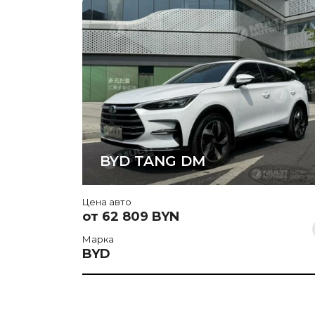
BYD TANG DM
Цена авто
от 62 809 BYN
Марка
BYD