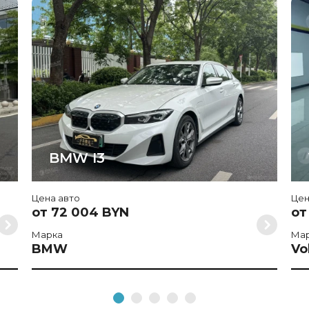
BMW I3
Цена авто
Цен
от 72 004 BYN
от
Марка
Ма
BMW
Vo