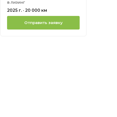
в лизинг
ией
2025 г. · 20 000 км
нсовый
Отправить заявку