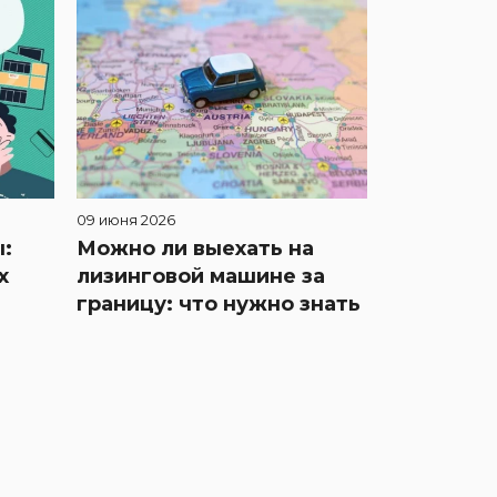
09 июня 2026
:
Можно ли выехать на
х
лизинговой машине за
границу: что нужно знать