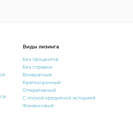
Виды лизинга
Без процентов
Без справок
ой
Возвратный
Краткосрочный
Оперативный
оса
С плохой кредитной историей
Финансовый