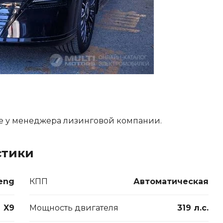
е у менеджера лизинговой компании.
стики
eng
КПП
Автоматическая
X9
Мощность двигателя
319 л.с.