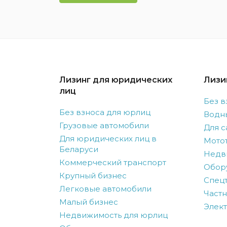
Лизинг для юридических
Лизи
лиц
Без в
Без взноса для юрлиц
Водн
Грузовые автомобили
Для с
Для юридических лиц в
Мото
Беларуси
Недв
Коммерческий транспорт
Обор
Крупный бизнес
Спецт
Легковые автомобили
Частн
Малый бизнес
Элек
Недвижимость для юрлиц