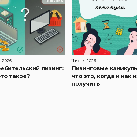
я 2026
11 июня 2026
ебительский лизинг:
Лизинговые каникулы
это такое?
что это, когда и как и
получить