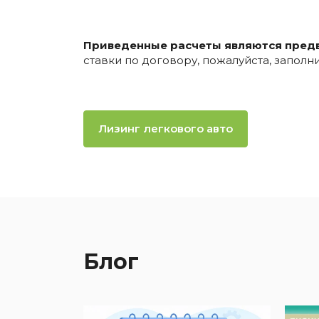
Приведенные расчеты являются пред
ставки по договору, пожалуйста, запол
Лизинг легкового авто
Блог