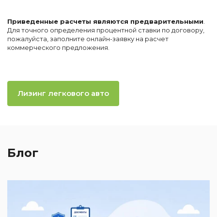
Приведенные расчеты являются предварительными
.
Для точного определения процентной ставки по договору,
пожалуйста, заполните онлайн-заявку на расчет
коммерческого предложения.
Лизинг легкового авто
Блог
2
И
к