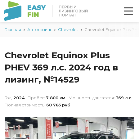
ПЕРВЫЙ
ЛИЗИНГОВЫЙ
ПОРТАЛ
Главная
Автолизинг
Chevrolet
Chevrolet Equinox Plus PH
Chevrolet Equinox Plus
PHEV 369 л.с. 2024 год в
лизинг, №14529
Год:
2024
Пробег:
7 800 км
Мощность двигателя:
369 л.с.
Полная стоимость:
60 785 руб