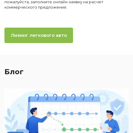
пожалуйста, заполните онлайн-заявку на расчет
коммерческого предложения.
Лизинг легкового авто
Блог
2
П