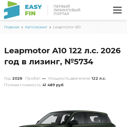
ПЕРВЫЙ
ЛИЗИНГОВЫЙ
ПОРТАЛ
Главная
Автолизинг
Leapmotor A10
Leapmotor A10 122 л.с. 2026
год в лизинг, №5734
Год:
2026
Пробег:
—
Мощность двигателя:
122 л.с.
Полная стоимость:
41 489 руб