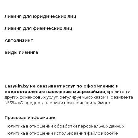
Лизинг для юридических лиц
Лизинг для физических лиц
Автолизинг
Виды лизинга
EasyFin.by не оказывает услуг по оформлению и
предоставлению населению микрозаймов
, кредитов и
других финансовых услуг, регулируемых Указом Президента
№394 «О предоставлении и привлечении займов».
Правовая информация
Политика в отношении обработки персональных данных
Политика в отношении использования файлов cookie