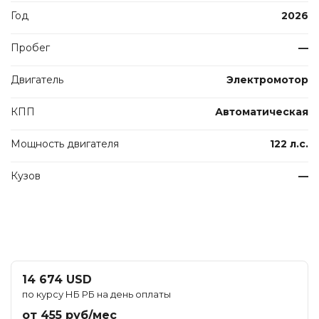
Год
2026
Пробег
—
Двигатель
Электромотор
КПП
Автоматическая
Мощность двигателя
122 л.с.
Кузов
—
14 674 USD
по курсу НБ РБ на день оплаты
от 455 руб/мес