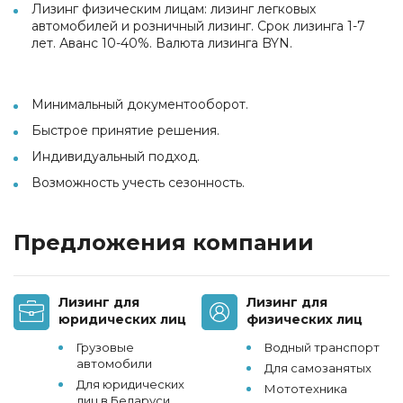
Лизинг физическим лицам: лизинг легковых
автомобилей и розничный лизинг. Срок лизинга 1-7
лет. Аванс 10-40%. Валюта лизинга BYN.
Минимальный документооборот.
Быстрое принятие решения.
Индивидуальный подход.
Возможность учесть сезонность.
Предложения компании
Лизинг для
Лизинг для
юридических лиц
физических лиц
Грузовые
Водный транспорт
автомобили
Для самозанятых
Для юридических
Мототехника
лиц в Беларуси