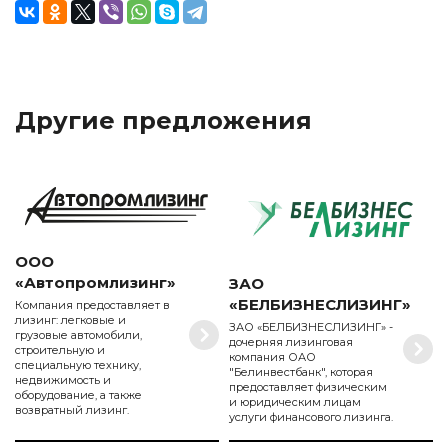
Другие предложения
ООО
«Автопромлизинг»
ЗАО
«БЕЛБИЗНЕСЛИЗИНГ»
Компания предоставляет в
лизинг: легковые и
ЗАО «БЕЛБИЗНЕСЛИЗИНГ» -
грузовые автомобили,
дочерняя лизинговая
строительную и
компания ОАО
специальную технику,
"Белинвестбанк", которая
недвижимость и
предоставляет физическим
оборудование, а также
и юридическим лицам
возвратный лизинг.
услуги финансового лизинга.