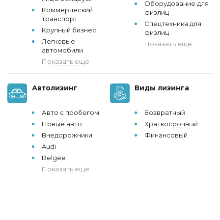
Оборудование для
Коммерческий
физлиц
транспорт
Спецтехника для
Крупный бизнес
физлиц
Легковые
Показать еще
автомобили
Показать еще
Автолизинг
Виды лизинга
Авто с пробегом
Возвратный
Новые авто
Краткосрочный
Внедорожники
Финансовый
Audi
Belgee
Показать еще