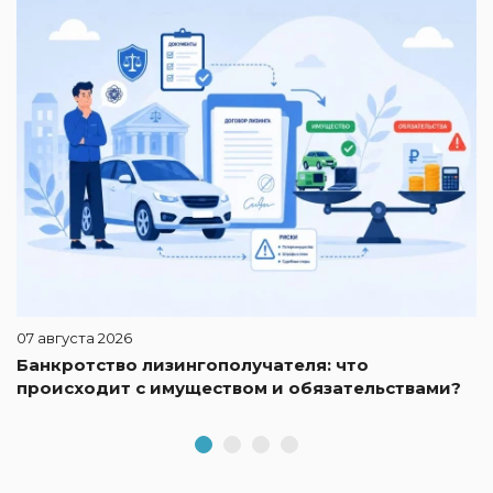
И
к
07 августа 2026
Банкротство лизингополучателя: что
происходит с имуществом и обязательствами?