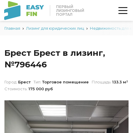
ПЕРВЫЙ
ЛИЗИНГОВЫЙ
ПОРТАЛ
Главная
Лизинг для юридических лиц
Недвижимость для 
Брест Брест в лизинг,
№796446
Город:
Брест
Тип:
Торговое помещение
Площадь:
133.3 м²
Стоимость:
175 000 руб