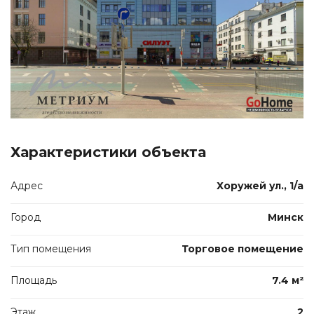
Характеристики объекта
Адрес
Хоружей ул., 1/а
Город
Минск
Тип помещения
Торговое помещение
Площадь
7.4 м²
Этаж
2