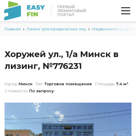
ПЕРВЫЙ
ЛИЗИНГОВЫЙ
ПОРТАЛ
Главная
Лизинг для юридических лиц
Недвижимость для 
Хоружей ул., 1/а Минск в
лизинг, №776231
Город:
Минск
Тип:
Торговое помещение
Площадь:
7.4 м²
Стоимость:
По запросу