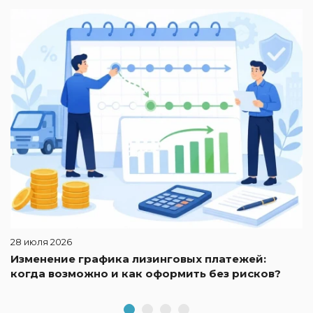
2
П
28 июля 2026
Изменение графика лизинговых платежей:
когда возможно и как оформить без рисков?