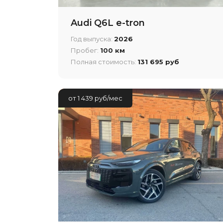
Audi Q6L e-tron
Год выпуска:
2026
Пробег:
100 км
Полная стоимость:
131 695 руб
от 1 439 руб/мес