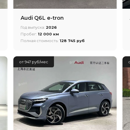
Audi Q6L e-tron
Год выпуска:
2026
Пробег:
12 000 км
Полная стоимость:
128 745 руб
от 947 руб/мес