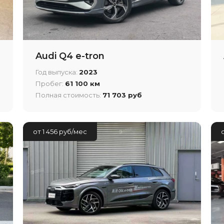
Audi Q4 e-tron
Год выпуска:
2023
Пробег:
61 100 км
Полная стоимость:
71 703 руб
от 1 456 руб/мес