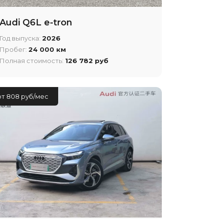
Audi Q6L e-tron
Год выпуска:
2026
Пробег:
24 000 км
Полная стоимость:
126 782 руб
от 808 руб/мес