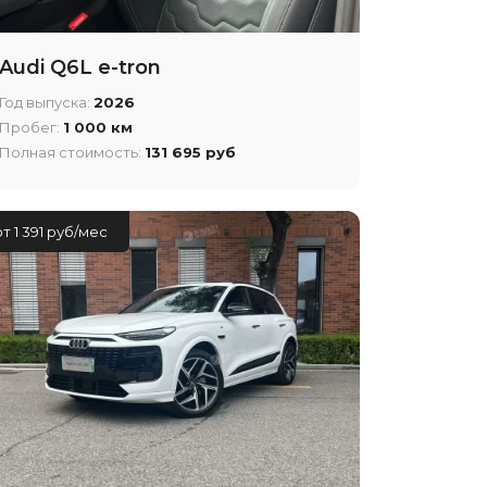
Audi Q6L e-tron
Год выпуска:
2026
Пробег:
1 000 км
Полная стоимость:
131 695 руб
от 1 391 руб/мес