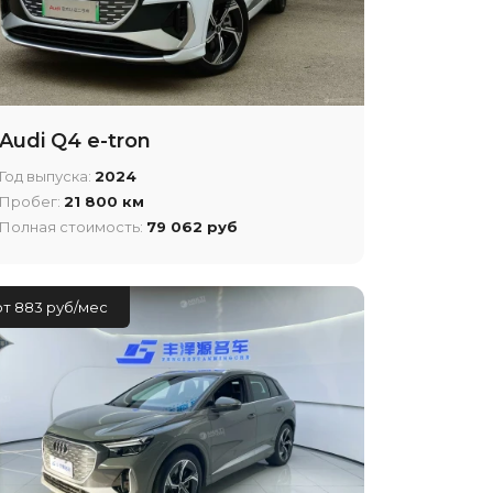
Audi Q4 e-tron
Год выпуска:
2024
Пробег:
21 800 км
Полная стоимость:
79 062 руб
от 883 руб/мес