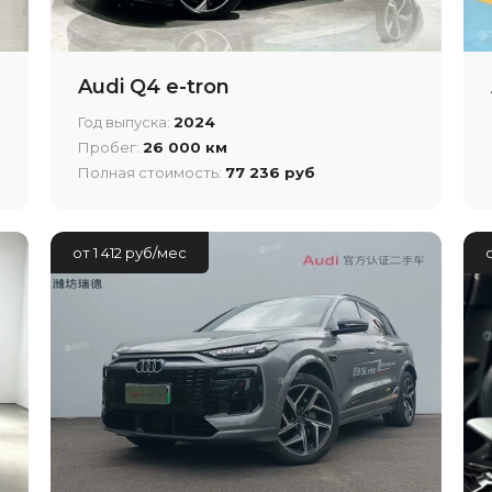
Audi Q4 e-tron
Год выпуска:
2024
Пробег:
26 000 км
Полная стоимость:
77 236 руб
от 1 412 руб/мес