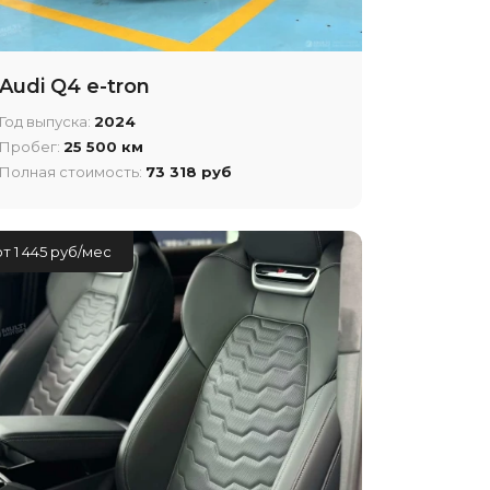
Audi Q4 e-tron
Год выпуска:
2024
Пробег:
25 500 км
Полная стоимость:
73 318 руб
от 1 445 руб/мес