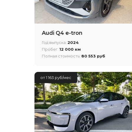
Audi Q4 e-tron
Год выпуска:
2024
Пробег:
12 000 км
Полная стоимость:
80 553 руб
от 1 163 руб/мес