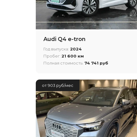
Audi Q4 e-tron
Год выпуска:
2024
Пробег:
21 600 км
Полная стоимость:
74 741 руб
от 903 руб/мес