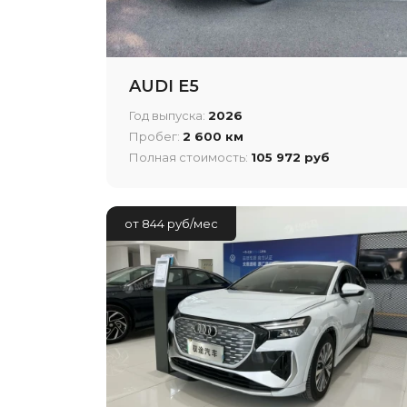
AUDI E5
Год выпуска:
2026
Пробег:
2 600 км
Полная стоимость:
105 972 руб
от 844 руб/мес