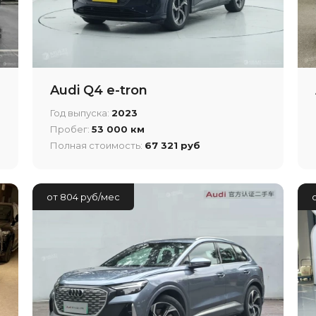
Audi Q4 e-tron
Год выпуска:
2023
Пробег:
53 000 км
Полная стоимость:
67 321 руб
от 804 руб/мес