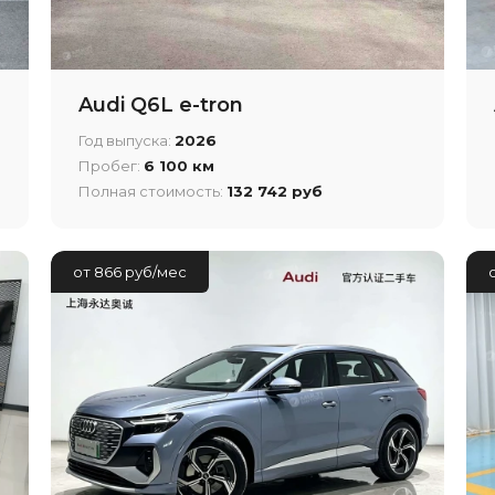
Audi Q6L e-tron
Год выпуска:
2026
Пробег:
6 100 км
Полная стоимость:
132 742 руб
от 866 руб/мес