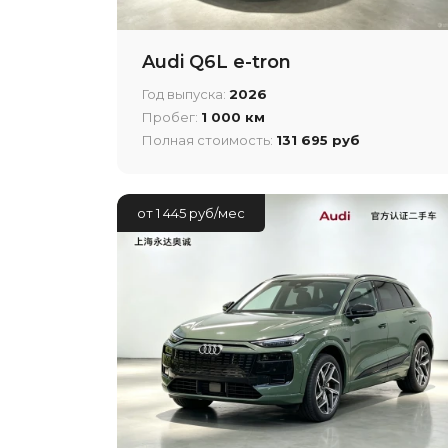
Audi Q6L e-tron
Год выпуска:
2026
Пробег:
1 000 км
Полная стоимость:
131 695 руб
от 1 445 руб/мес