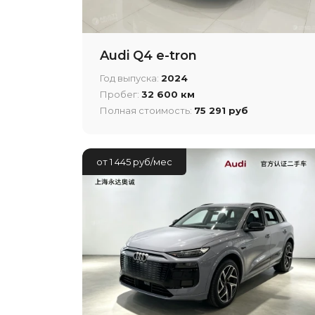
Audi Q4 e-tron
Год выпуска:
2024
Пробег:
32 600 км
Полная стоимость:
75 291 руб
от 1 445 руб/мес