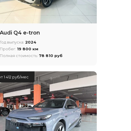
Audi Q4 e-tron
Год выпуска:
2024
Пробег:
19 800 км
Полная стоимость:
78 810 руб
от 1 412 руб/мес