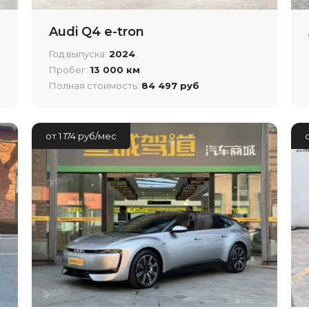
Audi Q4 e-tron
Год выпуска:
2024
Пробег:
13 000 км
Полная стоимость:
84 497 руб
от 1 174 руб/мес