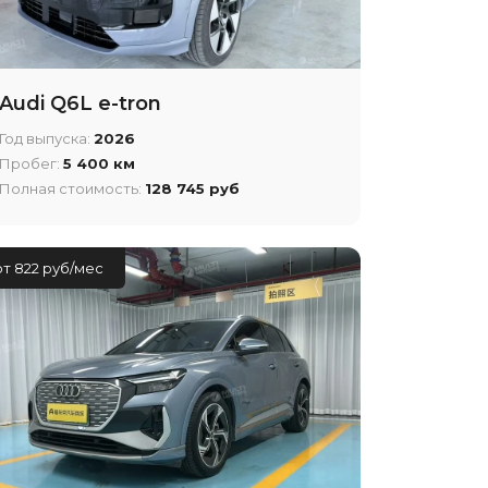
Audi Q6L e-tron
Год выпуска:
2026
Пробег:
5 400 км
Полная стоимость:
128 745 руб
от 822 руб/мес