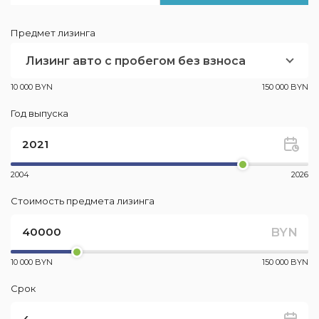
Предмет лизинга
Лизинг авто с пробегом без взноса
10 000 BYN
150 000 BYN
Год выпуска
2004
2026
Стоимость предмета лизинга
BYN
10 000 BYN
150 000 BYN
Срок