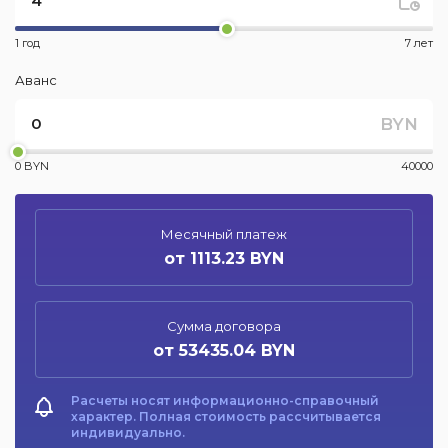
1 год
7 лет
Аванс
BYN
0 BYN
40000
Месячный платеж
от 1113.23 BYN
Сумма договора
от 53435.04 BYN
Расчеты носят информационно-справочный
характер. Полная стоимость рассчитывается
индивидуально.