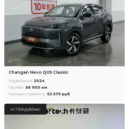
Changan Nevo Q05 Classic
Год выпуска:
2024
Пробег:
56 900 км
Полная стоимость:
53 579 руб
от 1 106 руб/мес