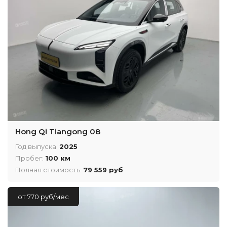
Hong Qi Tiangong 08
Год выпуска:
2025
Пробег:
100 км
Полная стоимость:
79 559 руб
от 770 руб/мес