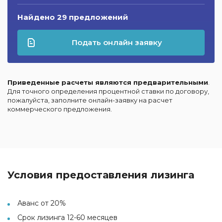
Найдено 29 предложений
Подать онлайн заявку
Приведенные расчеты являются предварительными
.
Для точного определения процентной ставки по договору,
пожалуйста, заполните онлайн-заявку на расчет
коммерческого предложения.
Условия предоставления лизинга
Аванс от 20%
Срок лизинга 12-60 месяцев