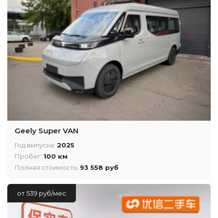
Geely Super VAN
Год выпуска:
2025
Пробег:
100 км
Полная стоимость:
93 558 руб
от 539 руб/мес