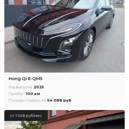
Hong Qi E-QM5
Год выпуска:
2025
Пробег:
100 км
Полная стоимость:
54 088 руб
от 1 048 руб/мес