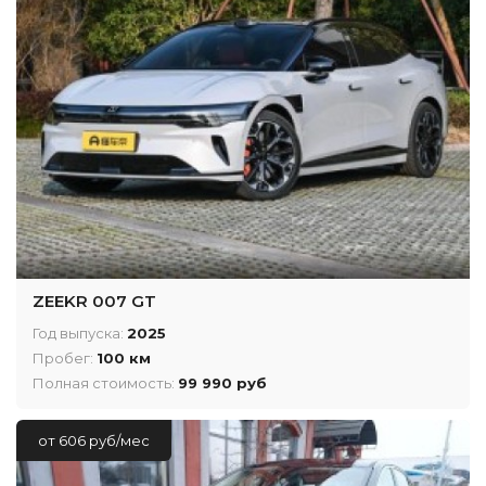
ZEEKR 007 GT
Год выпуска:
2025
Пробег:
100 км
Полная стоимость:
99 990 руб
от 606 руб/мес