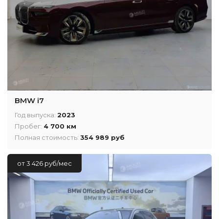
BMW i7
Год выпуска:
2023
Пробег:
4 700 км
Полная стоимость:
354 989 руб
от 3 426 руб/мес