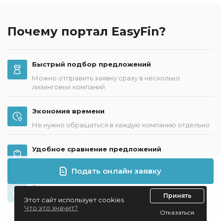
Почему портал EasyFin?
Быстрый подбор предложений
Можно отправить заявку сразу в несколько
лизинговых компаний
Экономия времени
Не нужно обращаться в каждую компанию отдельно
Удобное сравнение предложений
Все лизинговые компании собраны в одном месте
Подать онлайн заявку
Безопасные сделки
Принять
Этот сайт использует cookies
Только надежные лизинговые компании с
Что это значит?
лицензиями и отзывами
Отказаться