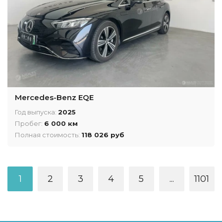
Mercedes-Benz EQE
Год выпуска:
2025
Пробег:
6 000 км
Полная стоимость:
118 026 руб
1
2
3
4
5
...
1101