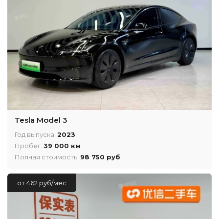
Tesla Model 3
Год выпуска:
2023
Пробег:
39 000 км
Полная стоимость:
98 750 руб
от 462 руб/мес