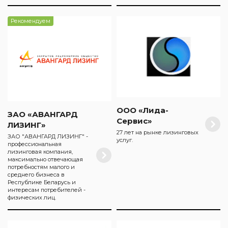
Рекомендуем
ООО «Лида-
ЗАО «АВАНГАРД
Сервис»
ЛИЗИНГ»
27 лет на рынке лизинговых
ЗАО "АВАНГАРД ЛИЗИНГ" -
услуг.
профессиональная
лизинговая компания,
максимально отвечающая
потребностям малого и
среднего бизнеса в
Республике Беларусь и
интересам потребителей -
физических лиц.