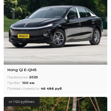
Hong Qi E-QM5
Год выпуска:
2025
Пробег:
100 км
Полная стоимость:
46 486 руб
от 1 120 руб/мес