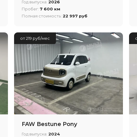
Год выпуска:
2026
Пробег:
7 600 км
Полная стоимость:
22 997 руб
от 219 руб/мес
FAW Bestune Pony
Год выпуска:
2024