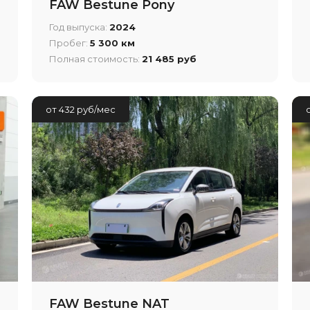
FAW Bestune Pony
Год выпуска:
2024
Пробег:
5 300 км
Полная стоимость:
21 485 руб
от 432 руб/мес
FAW Bestune NAT