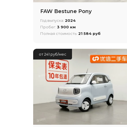
FAW Bestune Pony
Год выпуска:
2024
Пробег:
3 900 км
Полная стоимость:
21 584 руб
от 241 руб/мес