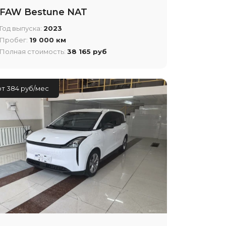
FAW Bestune NAT
Год выпуска:
2023
Пробег:
19 000 км
Полная стоимость:
38 165 руб
от 384 руб/мес