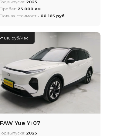
Год выпуска:
2025
Пробег:
23 000 км
Полная стоимость:
66 165 руб
от 810 руб/мес
FAW Yue Yi 07
Год выпуска:
2025