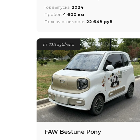
Год выпуска:
2024
Пробег:
4 600 км
Полная стоимость:
22 648 руб
от 235 руб/мес
FAW Bestune Pony