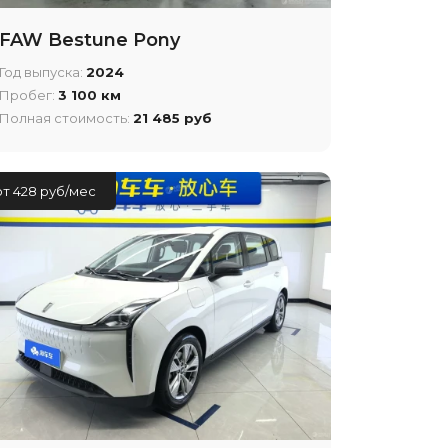
FAW Bestune Pony
Год выпуска:
2024
Пробег:
3 100 км
Полная стоимость:
21 485 руб
от 428 руб/мес