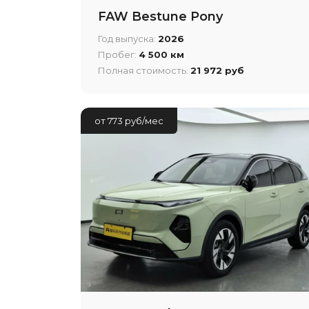
FAW Bestune Pony
Год выпуска:
2026
Пробег:
4 500 км
Полная стоимость:
21 972 руб
от 773 руб/мес