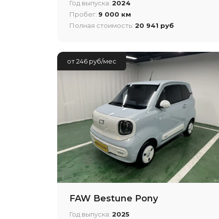
Год выпуска:
2024
Пробег:
9 000 км
Полная стоимость:
20 941 руб
от 246 руб/мес
FAW Bestune Pony
Год выпуска:
2025