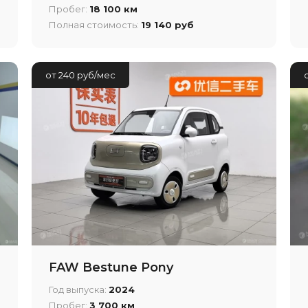
Пробег:
18 100 км
Полная стоимость:
19 140 руб
от 240 руб/мес
FAW Bestune Pony
Год выпуска:
2024
Пробег:
3 700 км