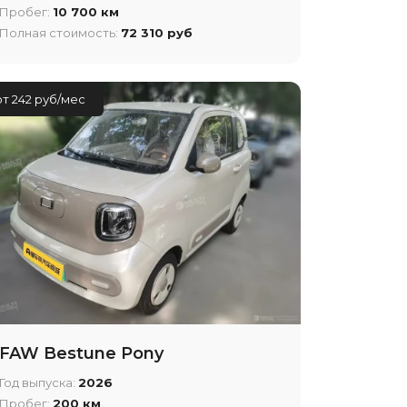
Пробег:
10 700 км
Полная стоимость:
72 310 руб
от 242 руб/мес
FAW Bestune Pony
Год выпуска:
2026
Пробег:
200 км