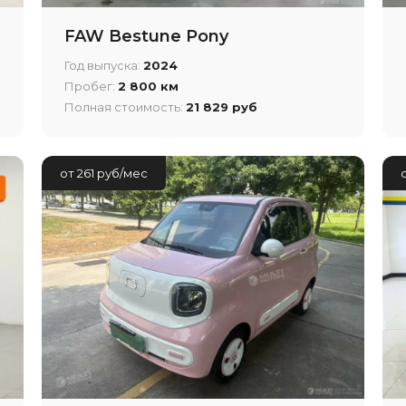
FAW Bestune Pony
Год выпуска:
2024
Пробег:
2 800 км
Полная стоимость:
21 829 руб
от 261 руб/мес