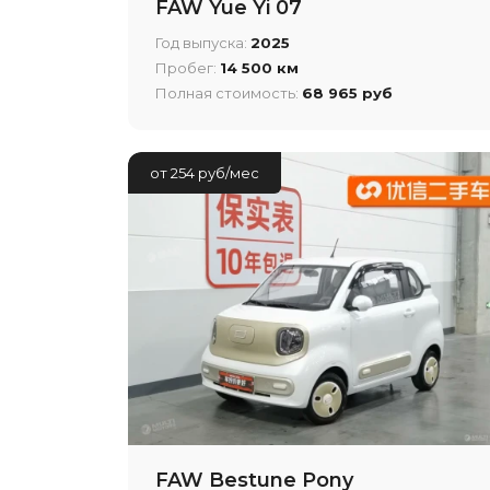
FAW Yue Yi 07
Год выпуска:
2025
Пробег:
14 500 км
Полная стоимость:
68 965 руб
от 254 руб/мес
FAW Bestune Pony