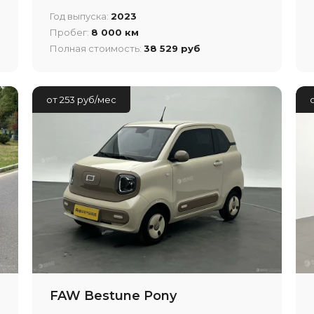
Год выпуска:
2023
Пробег:
8 000 км
Полная стоимость:
38 529 руб
от 253 руб/мес
FAW Bestune Pony