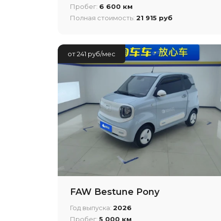
Пробег:
6 600 км
Полная стоимость:
21 915 руб
от 241 руб/мес
FAW Bestune Pony
Год выпуска:
2026
Пробег:
5 000 км