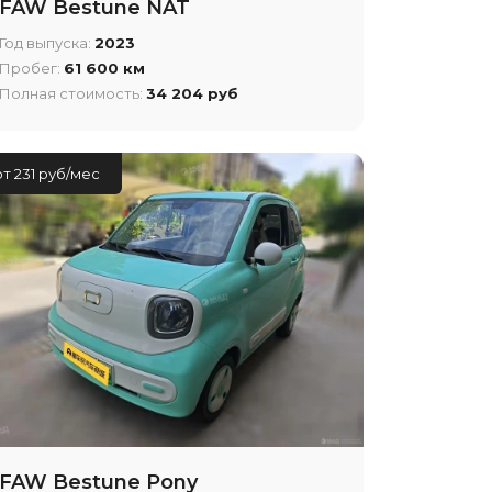
FAW Bestune NAT
Год выпуска:
2023
Пробег:
61 600 км
Полная стоимость:
34 204 руб
от 231 руб/мес
FAW Bestune Pony