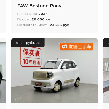
FAW Bestune Pony
Год выпуска:
2024
Пробег:
20 000 км
Полная стоимость:
23 258 руб
от 241 руб/мес