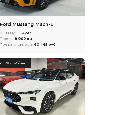
Ford Mustang Mach-E
Год выпуска:
2024
Пробег:
9 000 км
Полная стоимость:
60 445 руб
от 1 287 руб/мес