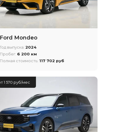
Ford Mondeo
Год выпуска:
2024
Пробег:
6 200 км
Полная стоимость:
117 702 руб
от 1 570 руб/мес