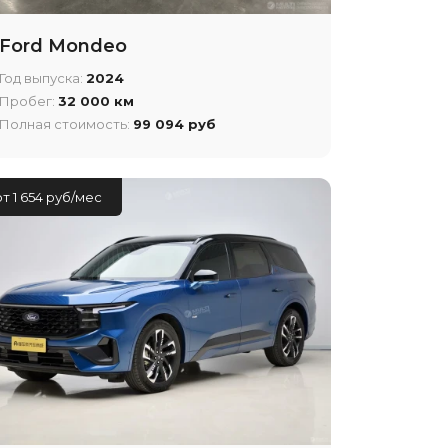
Ford Mondeo
Год выпуска:
2024
Пробег:
32 000 км
Полная стоимость:
99 094 руб
от 1 654 руб/мес