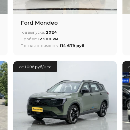
Ford Mondeo
Год выпуска:
2024
Пробег:
12 500 км
Полная стоимость:
114 679 руб
от 1 006 руб/мес