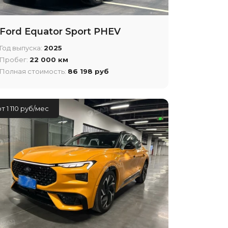
Ford Equator Sport PHEV
Год выпуска:
2025
Пробег:
22 000 км
Полная стоимость:
86 198 руб
от 1 110 руб/мес