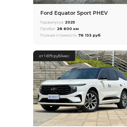
Ford Equator Sport PHEV
Год выпуска:
2025
Пробег:
28 600 км
Полная стоимость:
76 133 руб
от 1 679 руб/мес