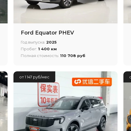
Ford Equator PHEV
Год выпуска:
2025
Пробег:
1 400 км
Полная стоимость:
110 708 руб
от 1 147 руб/мес