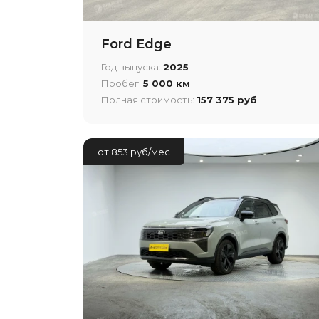
Ford Edge
Год выпуска:
2025
Пробег:
5 000 км
Полная стоимость:
157 375 руб
от 853 руб/мес