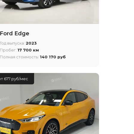
Ford Edge
Год выпуска:
2023
Пробег:
17 700 км
Полная стоимость:
140 170 руб
от 677 руб/мес