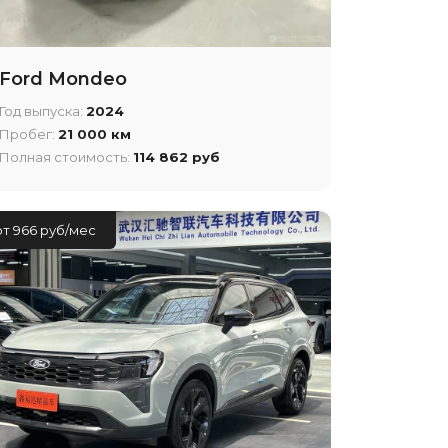
Ford Mondeo
Год выпуска:
2024
Пробег:
21 000 км
Полная стоимость:
114 862 руб
от 966 руб/мес