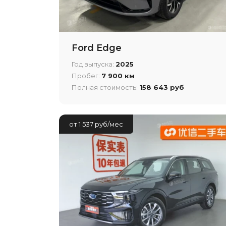
Ford Edge
Год выпуска:
2025
Пробег:
7 900 км
Полная стоимость:
158 643 руб
от 1 537 руб/мес