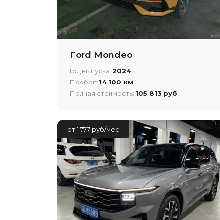
Ford Mondeo
Год выпуска:
2024
Пробег:
14 100 км
Полная стоимость:
105 813 руб
от 1 777 руб/мес