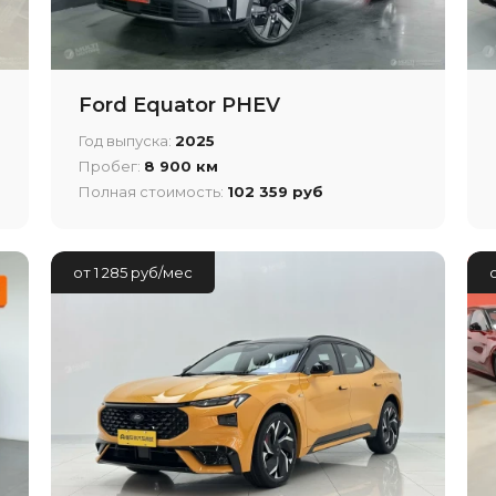
Ford Equator PHEV
Год выпуска:
2025
Пробег:
8 900 км
Полная стоимость:
102 359 руб
от 1 285 руб/мес