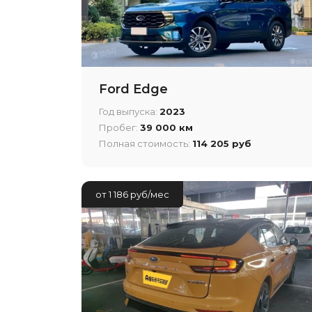
Ford Edge
Год выпуска:
2023
Пробег:
39 000 км
Полная стоимость:
114 205 руб
от 1 186 руб/мес