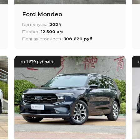
Ford Mondeo
Год выпуска:
2024
Пробег:
12 500 км
Полная стоимость:
108 620 руб
от 1 679 руб/мес