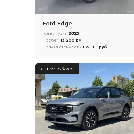
Ford Edge
Год выпуска:
2025
Пробег:
13 200 км
Полная стоимость:
137 161 руб
от 1 763 руб/мес