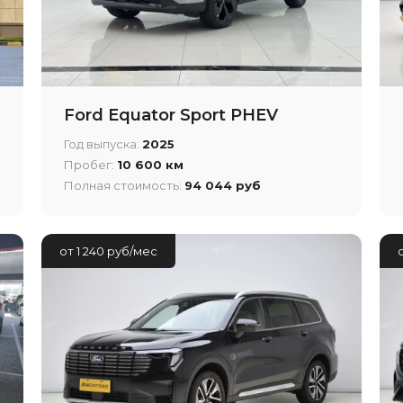
Ford Equator Sport PHEV
Год выпуска:
2025
Пробег:
10 600 км
Полная стоимость:
94 044 руб
от 1 240 руб/мес