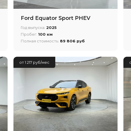
Ford Equator Sport PHEV
Год выпуска:
2025
Пробег:
100 км
Полная стоимость:
89 806 руб
от 1 217 руб/мес