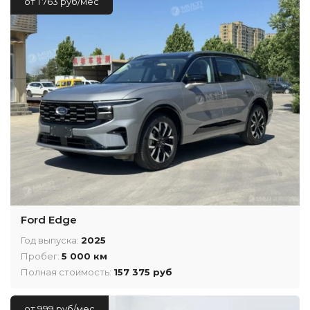
от 1 763 руб/мес
Ford Edge
Год выпуска:
2025
Пробег:
5 000 км
Полная стоимость:
157 375 руб
от 999 руб/мес