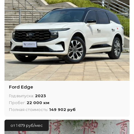
Ford Edge
Год выпуска:
2023
Пробег:
22 000 км
Полная стоимость:
149 902 руб
от 1 679 руб/мес