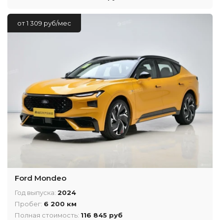
от 1 309 руб/мес
Ford Mondeo
Год выпуска:
2024
Пробег:
6 200 км
Полная стоимость:
116 845 руб