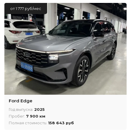
от 1 777 руб/мес
Ford Edge
Год выпуска:
2025
Пробег:
7 900 км
Полная стоимость:
158 643 руб