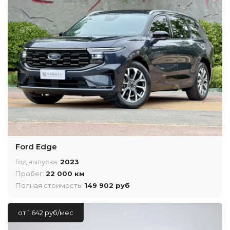
Ford Edge
Год выпуска:
2023
Пробег:
22 000 км
Полная стоимость:
149 902 руб
от 1 642 руб/мес