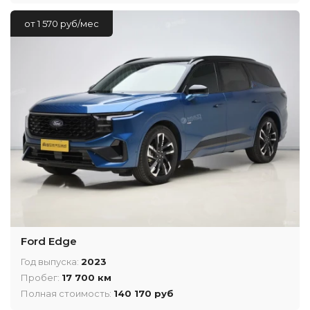
от 1 570 руб/мес
Ford Edge
Год выпуска:
2023
Пробег:
17 700 км
Полная стоимость:
140 170 руб