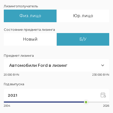
Лизингополучатель
Физ. лицо
Юр. лицо
Состояние предмета лизинга
Новый
Б/У
Предмет лизинга
Автомобили Ford в лизинг
20 000 BYN
230 000 BYN
Год выпуска
2004
2026