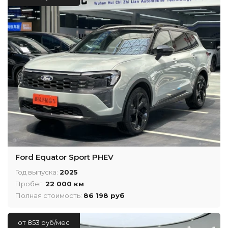
Ford Equator Sport PHEV
Год выпуска:
2025
Пробег:
22 000 км
Полная стоимость:
86 198 руб
от 853 руб/мес