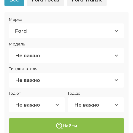
Марка
Ford
Модель
Не важно
Тип двигателя
Не важно
Год от
Год до
Не важно
Не важно
Найти