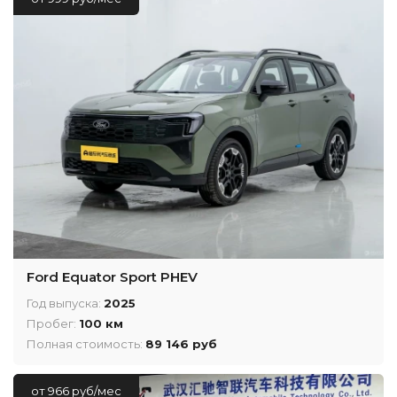
Ford Equator Sport PHEV
Год выпуска:
2025
Пробег:
100 км
Полная стоимость:
89 146 руб
от 966 руб/мес