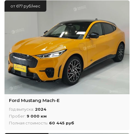
от 677 руб/мес
Ford Mustang Mach-E
Год выпуска:
2024
Пробег:
9 000 км
Полная стоимость:
60 445 руб