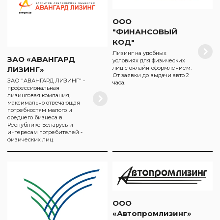
ООО
"ФИНАНСОВЫЙ
КОД"
Лизинг на удобных
ЗАО «АВАНГАРД
условиях для физических
лиц с онлайн-оформлением.
ЛИЗИНГ»
От заявки до выдачи авто 2
ЗАО "АВАНГАРД ЛИЗИНГ" -
часа.
профессиональная
лизинговая компания,
максимально отвечающая
потребностям малого и
среднего бизнеса в
Республике Беларусь и
интересам потребителей -
физических лиц.
ООО
«Автопромлизинг»