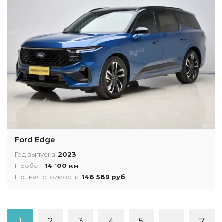
Ford Edge
Год выпуска:
2023
Пробег:
14 100 км
Полная стоимость:
146 589 руб
1
2
3
4
5
...
7