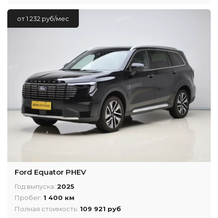
от 1 232 руб/мес
Ford Equator PHEV
Год выпуска:
2025
Пробег:
1 400 км
Полная стоимость:
109 921 руб