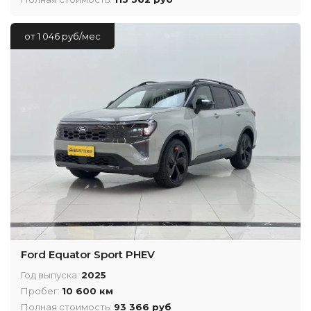
от 1 046 руб/мес
Ford Equator Sport PHEV
Год выпуска:
2025
Пробег:
10 600 км
Полная стоимость:
93 366 руб