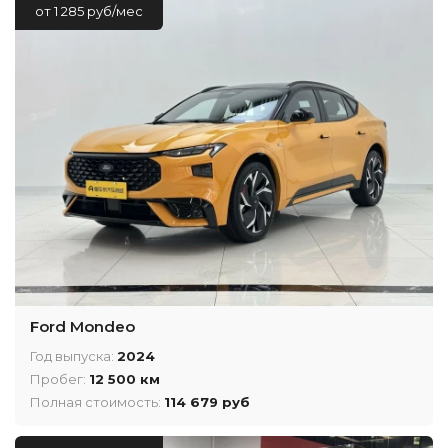
от 1 285 руб/мес
Ford Mondeo
Год выпуска:
2024
Пробег:
12 500 км
Полная стоимость:
114 679 руб