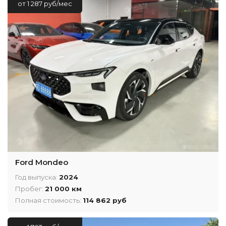
от 1 287 руб/мес
Ford Mondeo
Год выпуска:
2024
Пробег:
21 000 км
Полная стоимость:
114 862 руб