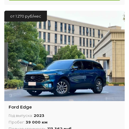
от 1 270 руб/мес
Ford Edge
Год выпуска:
2023
Пробег:
39 000 км
Полная стоимость:
113 362 руб