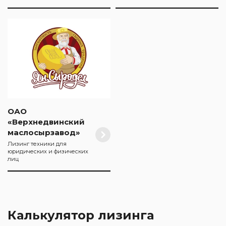
ОАО
«Верхнедвинский
маслосырзавод»
Лизинг техники для
юридических и физических
лиц
Калькулятор лизинга