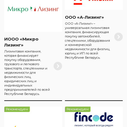
ООО «А-Лизинг»
ООО «А-Лизинг» –
универсальная лизинговая
компания, финансирующая
покупку автомобилей,
ИООО «Микро
спецтехники, оборудования
Лизинг»
и коммерческой
недвижимости для физлиц,
Лизинговая компания,
юрлиц и ИП по всей
которая финансирует
Республике Беларусь.
покупку оборудования,
грузового и легкового
транспорта, спецтехники и
недвижимости для
физических лиц,
юридических лиц и
индивидуальных
предпринимателей по всей
Республике Беларусь.
Рекомендуем
Рекомендуем