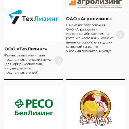
ОАО «Агролизинг»
С момента образования
ОАО «Агролизинг»
уверенно набирает темпы
роста и в настоящий момент
является одной из ведущих
компаний на рынке
ООО «ТехЛизинг»
оказания лизинговых услуг
Финансовый лизинг для
предпринимательских нужд
(для юридических лиц,
индивидуальных
предпринимателей)