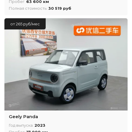
Пробег:
63 600 км
Полная стоимость:
30 519 руб
от 265 руб/мес
Geely Panda
Год выпуска:
2023