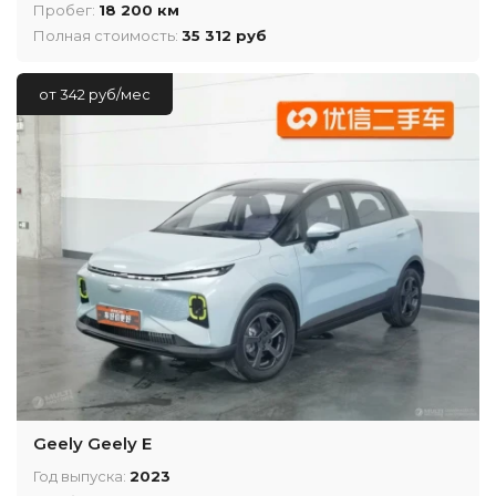
Пробег:
18 200 км
Полная стоимость:
35 312 руб
от 342 руб/мес
Geely Geely E
Год выпуска:
2023