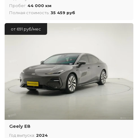
Пробег:
44 000 км
Полная стоимость:
35 459 руб
от 691 руб/мес
Geely E8
Год выпуска:
2024