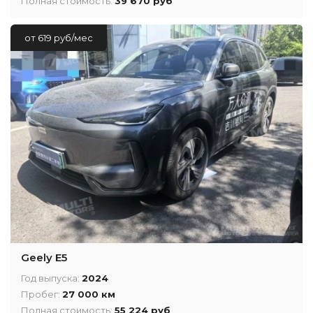
Полная стоимость:
39 670 руб
от 619 руб/мес
Geely E5
Год выпуска:
2024
Пробег:
27 000 км
Полная стоимость:
55 224 руб