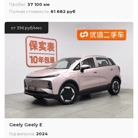
Пробег:
37 100 км
Полная стоимость:
61 682 руб
от 396 руб/мес
Geely Geely E
Год выпуска:
2024