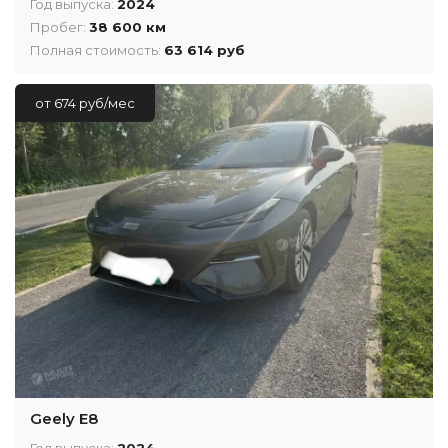
Год выпуска:
2024
Пробег:
38 600 км
Полная стоимость:
63 614 руб
от 674 руб/мес
Geely E8
Год выпуска:
2024