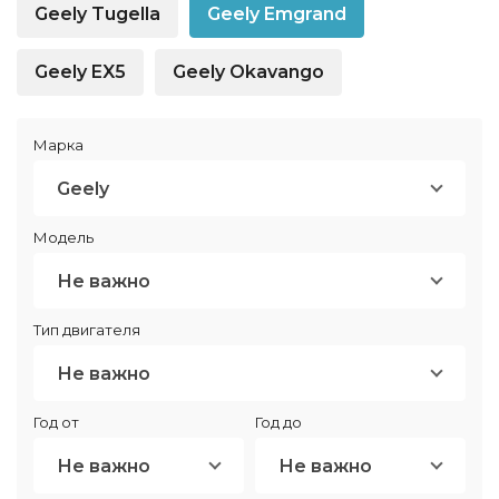
Geely Tugella
Geely Emgrand
Geely EX5
Geely Okavango
Марка
Geely
Модель
Не важно
Тип двигателя
Не важно
Год от
Год до
Не важно
Не важно