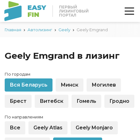
ПЕРВЫЙ
ЛИЗИНГОВЫЙ
ПОРТАЛ
Главная
Автолизинг
Geely
Geely Emgrand
Geely Emgrand в лизинг
По городам
Вся Беларусь
Минск
Могилев
Брест
Витебск
Гомель
Гродно
По направлениям
Все
Geely Atlas
Geely Monjaro