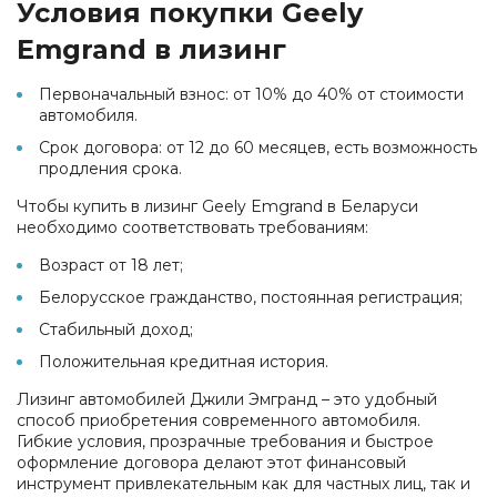
Условия покупки Geely
Emgrand в лизинг
Первоначальный взнос: от 10% до 40% от стоимости
автомобиля.
Срок договора: от 12 до 60 месяцев, есть возможность
продления срока.
Чтобы купить в лизинг Geely Emgrand в Беларуси
необходимо соответствовать требованиям:
Возраст от 18 лет;
Белорусское гражданство, постоянная регистрация;
Стабильный доход;
Положительная кредитная история.
Лизинг автомобилей Джили Эмгранд – это удобный
способ приобретения современного автомобиля.
Гибкие условия, прозрачные требования и быстрое
оформление договора делают этот финансовый
инструмент привлекательным как для частных лиц, так и