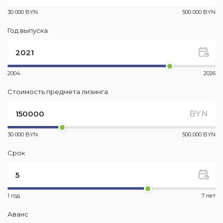
30 000 BYN
500 000 BYN
Год выпуска
2004
2026
Стоимость предмета лизинга
BYN
30 000 BYN
500 000 BYN
Срок
1 год
7 лет
Аванс