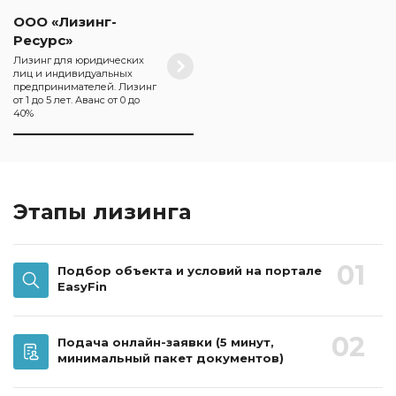
ООО «Лизинг-
Ресурс»
Лизинг для юридических
лиц и индивидуальных
предпринимателей. Лизинг
от 1 до 5 лет. Аванс от 0 до
40%
Этапы лизинга
01
Подбор объекта и условий на портале
EasyFin
02
Подача онлайн-заявки
(5 минут,
минимальный пакет документов)