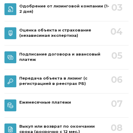
03
Одобрение от лизинговой компании
(1-
2 дня)
04
Оценка объекта и страхование
(независимая экспертиза)
05
Подписание договора и авансовый
платеж
06
Передача объекта в лизинг
(с
регистрацией в реестрах РБ)
07
Ежемесячные платежи
08
Выкуп или возврат по окончании
срока
(досрочно с 12 мес.)