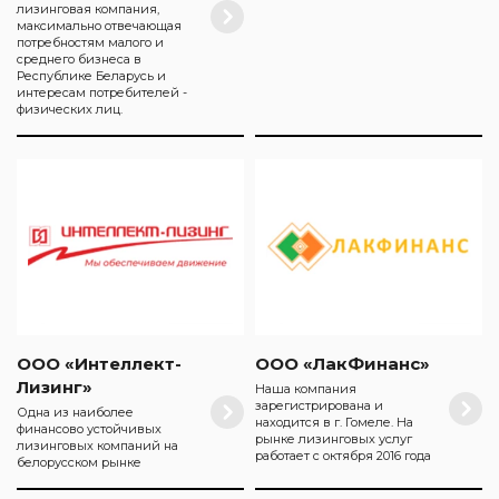
лизинговая компания,
максимально отвечающая
потребностям малого и
среднего бизнеса в
Республике Беларусь и
интересам потребителей -
физических лиц.
ООО «Интеллект-
ООО «ЛакФинанс»
Лизинг»
Наша компания
зарегистрирована и
Одна из наиболее
находится в г. Гомеле. На
финансово устойчивых
рынке лизинговых услуг
лизинговых компаний на
работает с октября 2016 года
белорусском рынке