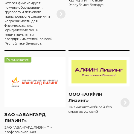
юрлиц и ИП по всей
которая финансирует
Республике Беларусь.
покупку оборудования,
грузового и легкового
транспорта, спецтехники и
недвижимости для
физических лиц,
юридических лиц и
индивидуальных
предпринимателей по всей
Республике Беларусь.
Рекомендуем
ООО «АЛФИН
Лизинг»
Лизинг автомобилей без
скрытых условий
ЗАО «АВАНГАРД
ЛИЗИНГ»
ЗАО "АВАНГАРД ЛИЗИНГ" -
профессиональная