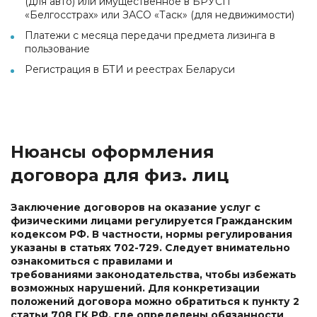
(для авто) или имущественное в БРУСП
«Белгосстрах» или ЗАСО «Таск» (для недвижимости)
Платежи с месяца передачи предмета лизинга в
пользование
Регистрация в БТИ и реестрах Беларуси
Нюансы оформления
договора для физ. лиц
Заключение договоров на оказание услуг с
физическими лицами регулируется Гражданским
кодексом РФ. В частности, нормы регулирования
указаны в статьях 702-729. Следует внимательно
ознакомиться с правилами и
требованиями законодательства, чтобы избежать
возможных нарушений. Для конкретизации
положений договора можно обратиться к пункту 2
статьи 708 ГК РФ, где определены обязанности