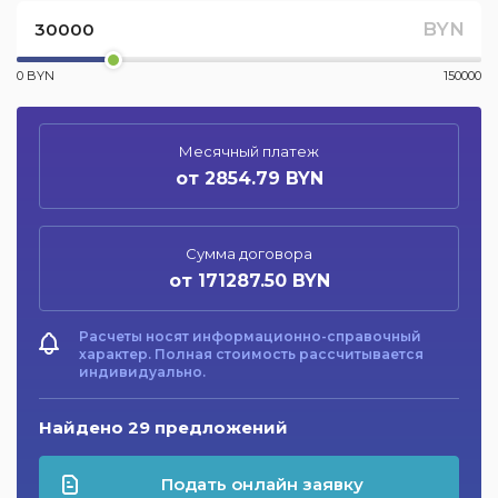
BYN
0 BYN
150000
Месячный платеж
от 2854.79 BYN
Сумма договора
от 171287.50 BYN
Расчеты носят информационно-справочный
характер. Полная стоимость рассчитывается
индивидуально.
Найдено 29 предложений
Подать онлайн заявку