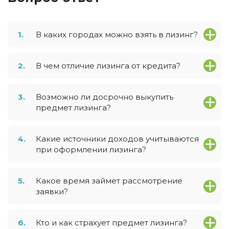
1.
В каких городах можно взять в лизинг?
2.
В чем отличие лизинга от кредита?
3.
Возможно ли досрочно выкупить
предмет лизинга?
4.
Какие источники доходов учитываются
при оформлении лизинга?
5.
Какое время займет рассмотрение
заявки?
6.
Кто и как страхует предмет лизинга?