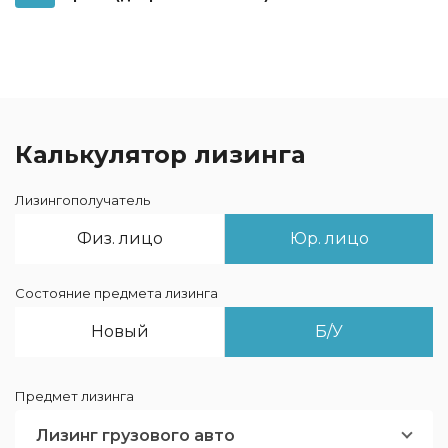
Калькулятор лизинга
Лизингополучатель
Физ. лицо
Юр. лицо
Состояние предмета лизинга
Новый
Б/У
Предмет лизинга
Лизинг грузового авто