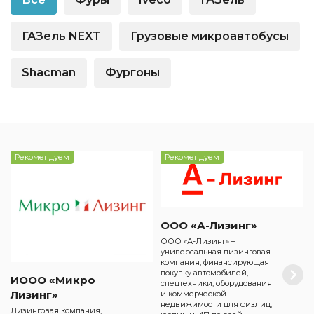
ГАЗель NEXT
Грузовые микроавтобусы
Shacman
Фургоны
Рекомендуем
Рекомендуем
ООО «А-Лизинг»
ООО «А-Лизинг» –
универсальная лизинговая
компания, финансирующая
покупку автомобилей,
ИООО «Микро
спецтехники, оборудования
Лизинг»
и коммерческой
недвижимости для физлиц,
Лизинговая компания,