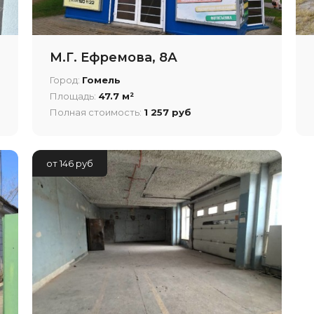
М.Г. Ефремова, 8А
Город:
Гомель
Площадь:
47.7 м²
Полная стоимость:
1 257 руб
от 146 руб