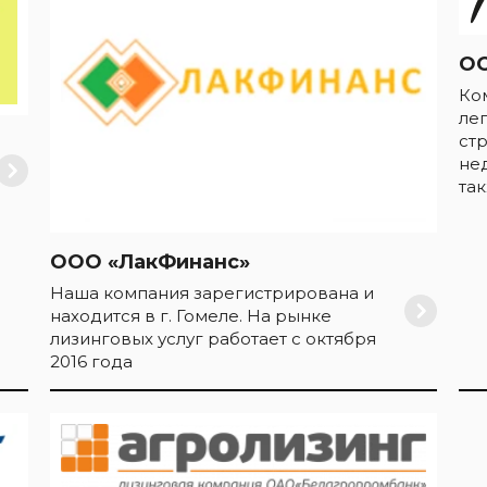
ОО
Ко
ле
ст
не
та
ООО «ЛакФинанс»
Наша компания зарегистрирована и
находится в г. Гомеле. На рынке
лизинговых услуг работает с октября
2016 года