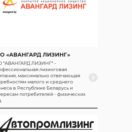
О «АВАНГАРД ЛИЗИНГ»
О "АВАНГАРД ЛИЗИНГ" -
офессиональная лизинговая
мпания, максимально отвечающая
требностям малого и среднего
знеса в Республике Беларусь и
тересам потребителей - физических
.