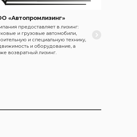
О «Автопромлизинг»
мпания предоставляет в лизинг:
гковые и грузовые автомобили,
роительную и специальную технику,
движимость и оборудование, а
кже возвратный лизинг.