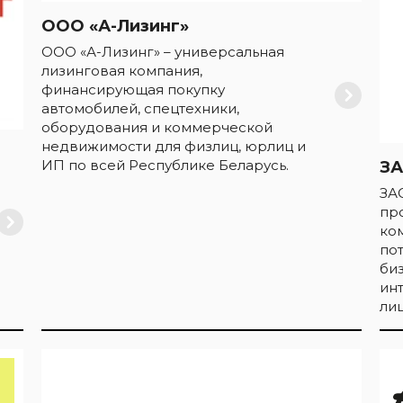
ООО «А-Лизинг»
ООО «А-Лизинг» – универсальная
лизинговая компания,
финансирующая покупку
автомобилей, спецтехники,
оборудования и коммерческой
недвижимости для физлиц, юрлиц и
ИП по всей Республике Беларусь.
ЗА
ЗА
пр
ко
по
би
ин
лиц