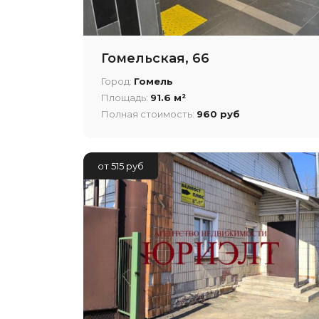
Гомельская, 66
Город:
Гомель
Площадь:
91.6 м²
Полная стоимость:
960 руб
от 515 руб