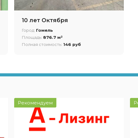
10 лет Октября
Город:
Гомель
Площадь:
876.7 м²
Полная стоимость:
146 руб
Рекомендуем
Р