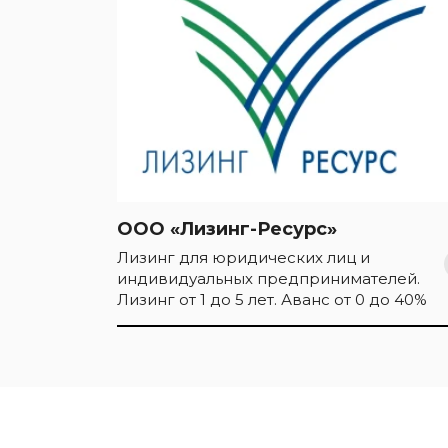
ООО «Лизинг-Ресурс»
Лизинг для юридических лиц и
индивидуальных предпринимателей.
Лизинг от 1 до 5 лет. Аванс от 0 до 40%