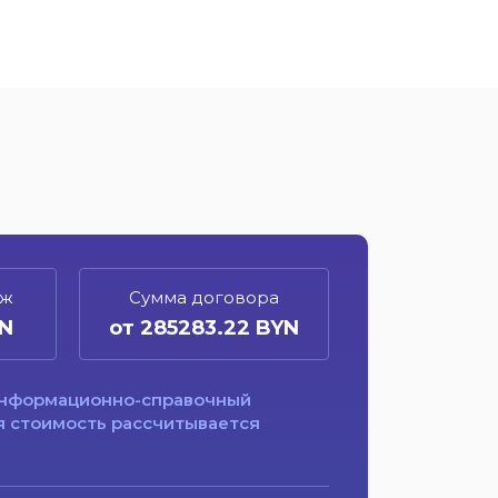
еж
Сумма договора
YN
от 285283.22 BYN
информационно-справочный
я стоимость рассчитывается