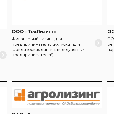
ООО «ТехЛизинг»
О
Финансовый лизинг для
ОО
предпринимательских нужд (для
ре
юридических лиц, индивидуальных
па
предпринимателей)