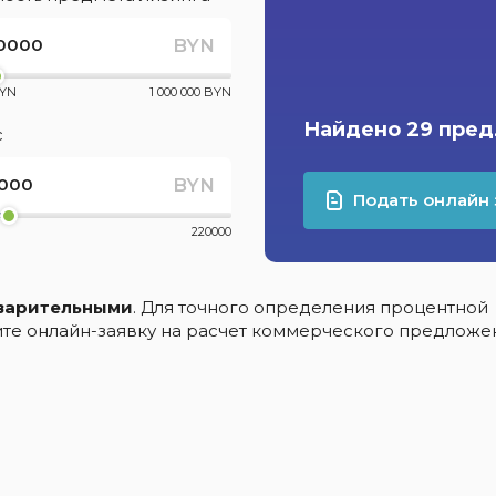
BYN
BYN
1 000 000 BYN
Найдено 29 пре
с
BYN
Подать онлайн 
220000
варительными
. Для точного определения процентной
ните онлайн-заявку на расчет коммерческого предложе