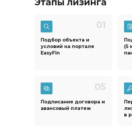
Этапы лизинга
01
Подбор объекта и
По
условий на портале
(5
EasyFin
па
05
Подписание договора и
Пе
авансовый платеж
ли
в 