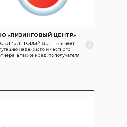
ОО «ЛИЗИНГОВЫЙ ЦЕНТР»
О «ЛИЗИНГОВЫЙ ЦЕНТР» имеет
путацию надежного и честного
ртнера, а также кредитополучателя.