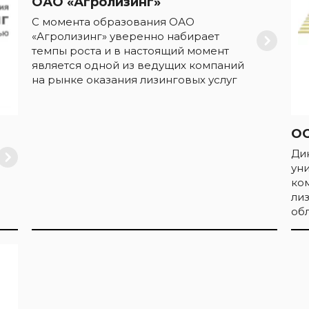
ОАО «Агролизинг»
С момента образования ОАО
«Агролизинг» уверенно набирает
темпы роста и в настоящий момент
является одной из ведущих компаний
на рынке оказания лизинговых услуг
ОО
Ди
ун
ко
ли
обл