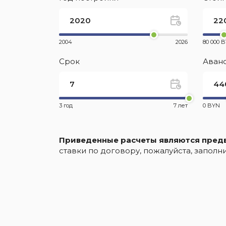
2004
2026
80 000 
Срок
Аван
3 год
7 лет
0 BYN
Приведенные расчеты являются пред
ставки по договору, пожалуйста, запол