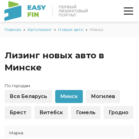
ПЕРВЫЙ
ЛИЗИНГОВЫЙ
ПОРТАЛ
Главная
Автолизинг
Новые авто
Минск
Лизинг новых авто в
Минске
По городам
Вся Беларусь
Минск
Могилев
Брест
Витебск
Гомель
Гродно
Марка