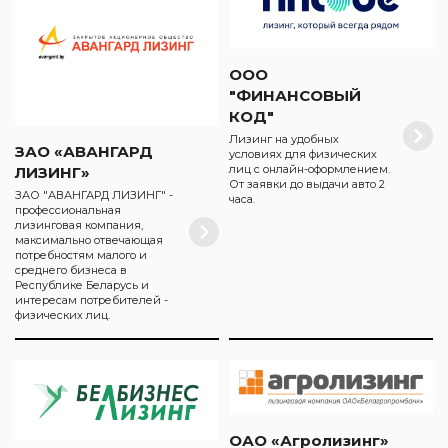
ООО
"ФИНАНСОВЫЙ
КОД"
Лизинг на удобных
ЗАО «АВАНГАРД
условиях для физических
лиц с онлайн-оформлением.
ЛИЗИНГ»
От заявки до выдачи авто 2
ЗАО "АВАНГАРД ЛИЗИНГ" -
часа.
профессиональная
лизинговая компания,
максимально отвечающая
потребностям малого и
среднего бизнеса в
Республике Беларусь и
интересам потребителей -
физических лиц.
ОАО «Агролизинг»