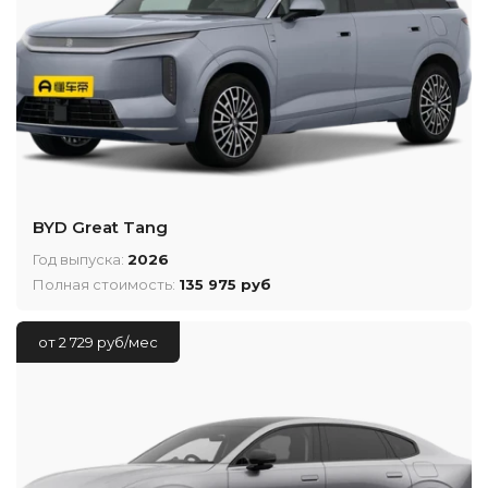
BYD Great Tang
Год выпуска:
2026
Полная стоимость:
135 975 руб
от 2 729 руб/мес