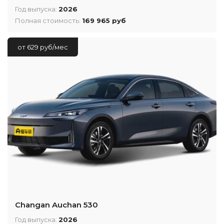
Год выпуска:
2026
Полная стоимость:
169 965 руб
от 629 руб/мес
Changan Auchan 530
Год выпуска:
2026