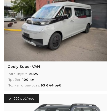
Geely Super VAN
Год выпуска:
2025
Пробег:
100 км
Полная стоимость:
93 644 руб
от 660 руб/мес