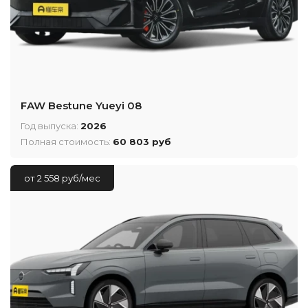
FAW Bestune Yueyi 08
Год выпуска:
2026
Полная стоимость:
60 803 руб
от 2 558 руб/мес