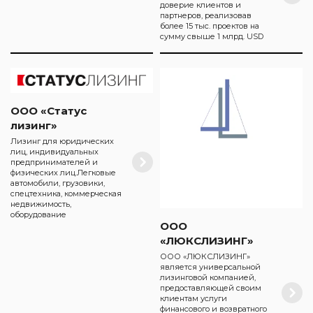
доверие клиентов и
партнеров, реализовав
более 15 тыс. проектов на
сумму свыше 1 млрд. USD
ООО «Статус
лизинг»
Лизинг для юридических
лиц, индивидуальных
предпринимателей и
физических лиц.Легковые
автомобили, грузовики,
спецтехника, коммерческая
недвижимость,
оборудование
ООО
«ЛЮКСЛИЗИНГ»
ООО «ЛЮКСЛИЗИНГ»
является универсальной
лизинговой компанией,
предоставляющей своим
клиентам услуги
финансового и возвратного