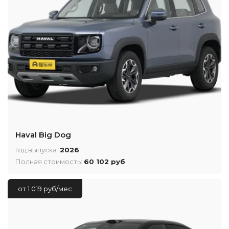
Haval Big Dog
Год выпуска:
2026
Полная стоимость:
60 102 руб
от 1 019 руб/мес