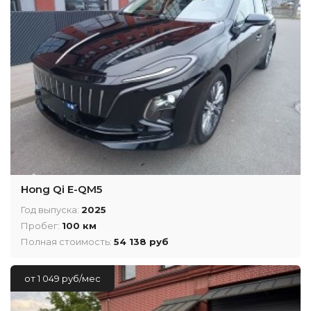
Hong Qi E-QM5
Год выпуска:
2025
Пробег:
100 км
Полная стоимость:
54 138 руб
от 1 049 руб/мес