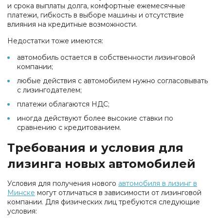
и срока выплаты долга, комфортные ежемесячные
платежи, гибкость в выборе машины и отсутствие
влияния на кредитные возможности.
Недостатки тоже имеются:
автомобиль остается в собственности лизинговой
компании;
любые действия с автомобилем нужно согласовывать
с лизингодателем;
платежи облагаются НДС;
иногда действуют более высокие ставки по
сравнению с кредитованием.
Требования и условия для
лизинга новых автомобилей
Условия для получения нового
автомобиля в лизинг в
Минске
могут отличаться в зависимости от лизинговой
компании. Для физических лиц требуются следующие
условия: