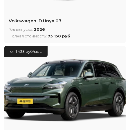
Volkswagen ID.Unyx 07
Год выпуска:
2026
Полная стоимость:
73 150 руб
от 1 433 руб/мес