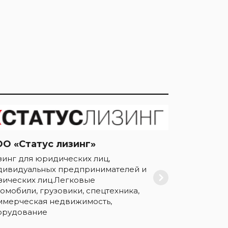
О «Статус лизинг»
зинг для юридических лиц,
дивидуальных предпринимателей и
зических лиц.Легковые
томобили, грузовики, спецтехника,
ммерческая недвижимость,
орудование