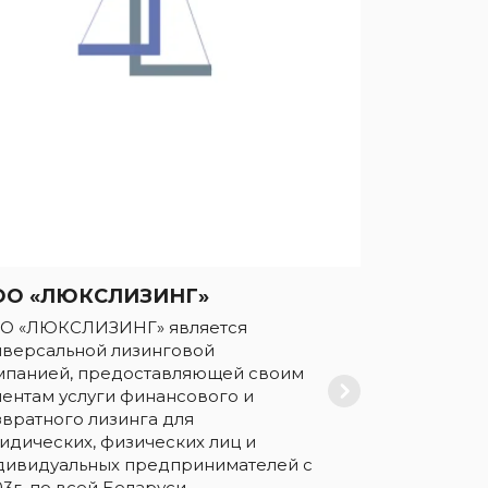
ОО «ЛЮКСЛИЗИНГ»
О «ЛЮКСЛИЗИНГ» является
иверсальной лизинговой
мпанией, предоставляющей своим
иентам услуги финансового и
звратного лизинга для
идических, физических лиц и
дивидуальных предпринимателей с
3г. по всей Беларуси.