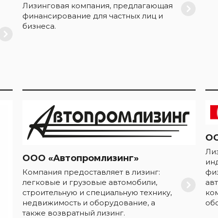
Лизинговая компания, предлагающая
финансирование для частных лиц и
бизнеса.
ОО
Ли
ООО «Автопромлизинг»
ин
Компания предоставляет в лизинг:
фи
легковые и грузовые автомобили,
ав
строительную и специальную технику,
ко
недвижимость и оборудование, а
об
также возвратный лизинг.