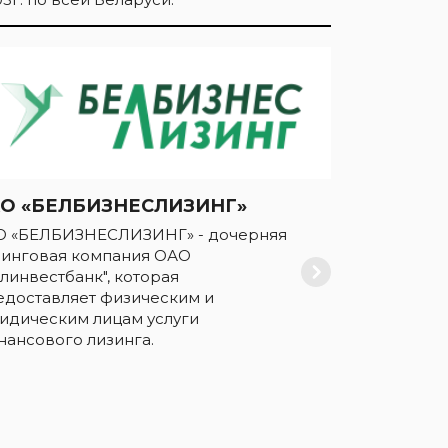
АО «БЕЛБИЗНЕСЛИЗИНГ»
О «БЕЛБИЗНЕСЛИЗИНГ» - дочерняя
зинговая компания ОАО
линвестбанк", которая
едоставляет физическим и
идическим лицам услуги
нансового лизинга.