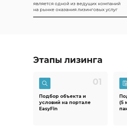
является одной из ведущих компаний
на рынке оказания лизинговых услуг
Этапы лизинга
01
Подбор объекта и
По
условий на портале
(5
EasyFin
па