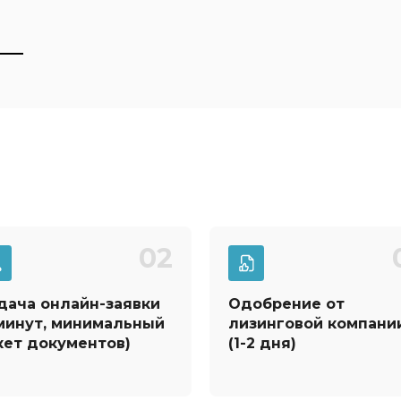
02
дача онлайн-заявки
Одобрение от
 минут, минимальный
лизинговой компани
кет документов)
(1-2 дня)