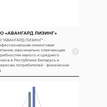
О «АВАНГАРД ЛИЗИНГ»
О "АВАНГАРД ЛИЗИНГ" -
офессиональная лизинговая
мпания, максимально отвечающая
требностям малого и среднего
знеса в Республике Беларусь и
тересам потребителей - физических
.