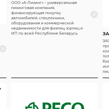
ООО «А-Лизинг» – универсальная
лизинговая компания,
финансирующая покупку
автомобилей, спецтехники,
оборудования и коммерческой
недвижимости для физлиц, юрлиц и
ИП по всей Республике Беларусь.
ЗА
ЗА
пр
ко
по
би
ин
лиц