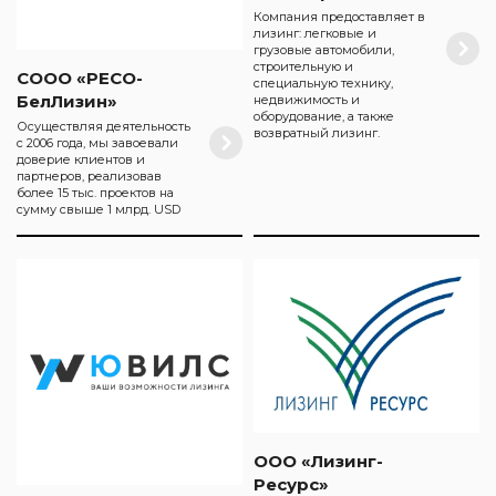
Компания предоставляет в
лизинг: легковые и
грузовые автомобили,
строительную и
СООО «РЕСО-
специальную технику,
БелЛизин»
недвижимость и
оборудование, а также
Осуществляя деятельность
возвратный лизинг.
с 2006 года, мы завоевали
доверие клиентов и
партнеров, реализовав
более 15 тыс. проектов на
сумму свыше 1 млрд. USD
ООО «Лизинг-
Ресурс»