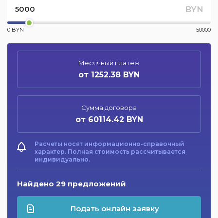
BYN
0 BYN
50000
Месячный платеж
от 1252.38 BYN
Сумма договора
от 60114.42 BYN
Расчеты носят информационно-справочный
характер. Полная стоимость рассчитывается
индивидуально.
Найдено 29 предложений
Подать онлайн заявку