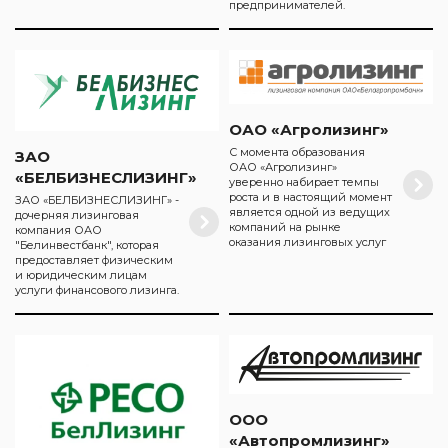
предпринимателей.
ОАО «Агролизинг»
С момента образования
ЗАО
ОАО «Агролизинг»
«БЕЛБИЗНЕСЛИЗИНГ»
уверенно набирает темпы
роста и в настоящий момент
ЗАО «БЕЛБИЗНЕСЛИЗИНГ» -
является одной из ведущих
дочерняя лизинговая
компаний на рынке
компания ОАО
оказания лизинговых услуг
"Белинвестбанк", которая
предоставляет физическим
и юридическим лицам
услуги финансового лизинга.
ООО
«Автопромлизинг»