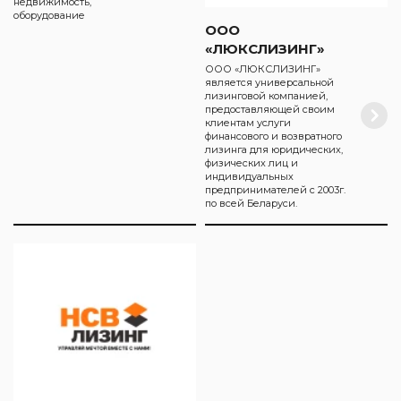
недвижимость,
оборудование
ООО
«ЛЮКСЛИЗИНГ»
ООО «ЛЮКСЛИЗИНГ»
является универсальной
лизинговой компанией,
предоставляющей своим
клиентам услуги
финансового и возвратного
лизинга для юридических,
физических лиц и
индивидуальных
предпринимателей с 2003г.
по всей Беларуси.