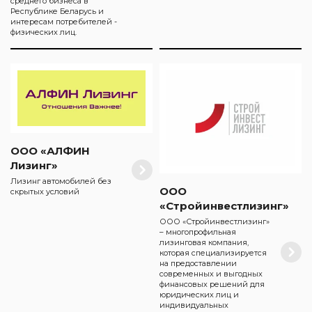
среднего бизнеса в
Республике Беларусь и
интересам потребителей -
физических лиц.
ООО «АЛФИН
Лизинг»
Лизинг автомобилей без
ООО
скрытых условий
«Стройинвестлизинг»
ООО «Стройинвестлизинг»
– многопрофильная
лизинговая компания,
которая специализируется
на предоставлении
современных и выгодных
финансовых решений для
юридических лиц и
индивидуальных