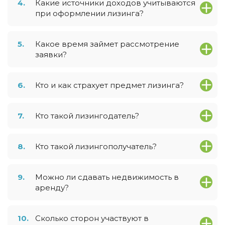
4.
Какие источники доходов учитываются
при оформлении лизинга?
5.
Какое время займет рассмотрение
заявки?
6.
Кто и как страхует предмет лизинга?
7.
Кто такой лизингодатель?
8.
Кто такой лизингополучатель?
9.
Можно ли сдавать недвижимость в
аренду?
10.
Сколько сторон участвуют в