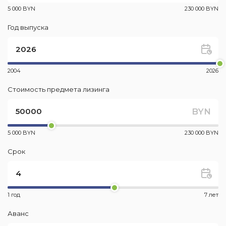
5 000 BYN
230 000 BYN
Год выпуска
2004
2026
Стоимость предмета лизинга
BYN
5 000 BYN
230 000 BYN
Срок
1 год
7 лет
Аванс