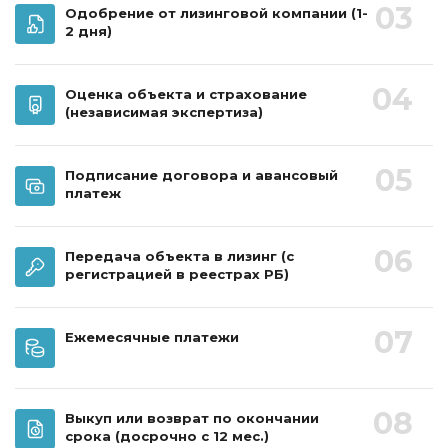
03
Одобрение от лизинговой компании
(1-
2 дня)
04
Оценка объекта и страхование
(независимая экспертиза)
05
Подписание договора и авансовый
платеж
06
Передача объекта в лизинг
(с
регистрацией в реестрах РБ)
07
Ежемесячные платежи
08
Выкуп или возврат по окончании
срока
(досрочно с 12 мес.)