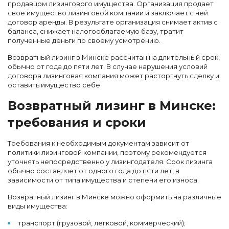
продавцом лизингового имущества. Организация продает
свое имущество лизинговой компании и заключает с ней
договор аренды. В результате организация снимает актив с
баланса, снижает налогооблагаемую базу, тратит
полученные деньги по своему усмотрению.
Возвратный лизинг в Минске рассчитан на длительный срок,
обычно от года до пяти лет. В случае нарушения условий
договора лизинговая компания может расторгнуть сделку и
оставить имущество себе.
Возвратный лизинг в Минске:
требования и сроки
Требования к необходимым документам зависит от
политики лизинговой компании, поэтому рекомендуется
уточнять непосредственно у лизингодателя. Срок лизинга
обычно составляет от одного года до пяти лет, в
зависимости от типа имущества и степени его износа.
Возвратный лизинг в Минске можно оформить на различные
виды имущества:
транспорт (грузовой, легковой, коммерческий);