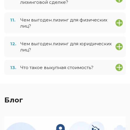
лизинговой сделке?
11.
Чем выгоден лизинг для физических
лиц?
12.
Чем выгоден лизинг для юридических
лиц?
13.
Что такое выкупная стоимость?
Блог
0
Б