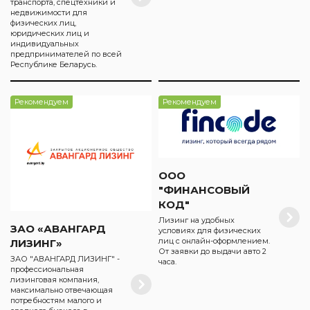
транспорта, спецтехники и
недвижимости для
физических лиц,
юридических лиц и
индивидуальных
предпринимателей по всей
Республике Беларусь.
Рекомендуем
Рекомендуем
ООО
"ФИНАНСОВЫЙ
КОД"
Лизинг на удобных
ЗАО «АВАНГАРД
условиях для физических
лиц с онлайн-оформлением.
ЛИЗИНГ»
От заявки до выдачи авто 2
ЗАО "АВАНГАРД ЛИЗИНГ" -
часа.
профессиональная
лизинговая компания,
максимально отвечающая
потребностям малого и