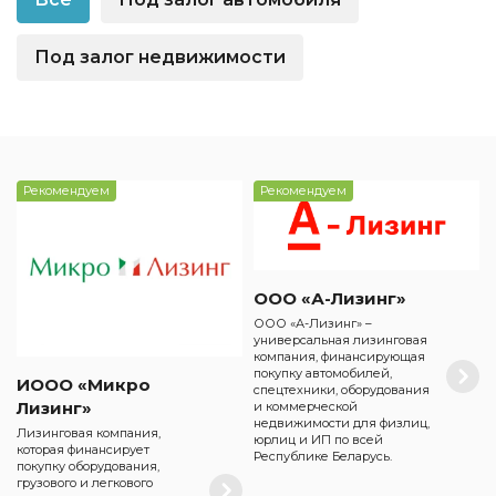
Под залог недвижимости
Рекомендуем
Рекомендуем
ООО «А-Лизинг»
ООО «А-Лизинг» –
универсальная лизинговая
компания, финансирующая
покупку автомобилей,
ИООО «Микро
спецтехники, оборудования
Лизинг»
и коммерческой
недвижимости для физлиц,
Лизинговая компания,
юрлиц и ИП по всей
которая финансирует
Республике Беларусь.
покупку оборудования,
грузового и легкового