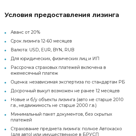
Условия предоставления лизинга
Аванс от 20%
Срок лизинга 12-60 месяцев
Валюта: USD, EUR, BYN, RUB
Для юридических, физических лиц и ИП
Рассрочка страховых платежей включена в
ежемесячный платеж
Оценка: независимая экспертиза по стандартам РБ
Досрочный выкуп возможен не ранее 12 месяцев
Новые и б/у объекты лизинга (авто не старше 2010
г.в., недвижимость не старше 2000 г.в.)
Минимальный пакет документов, без скрытых
платежей
Страхование предмета лизинга: полное Автокаско
(для авто) или имущественное в БРУСП