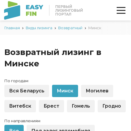
ПЕРВЫЙ
ЛИЗИНГОВЫЙ
ПОРТАЛ
Главная
Виды лизинга
Возвратный
Минск
Возвратный лизинг в
Минске
По городам
Вся Беларусь
Минск
Могилев
Витебск
Брест
Гомель
Гродно
По направлениям
Все
Под залог автомобиля