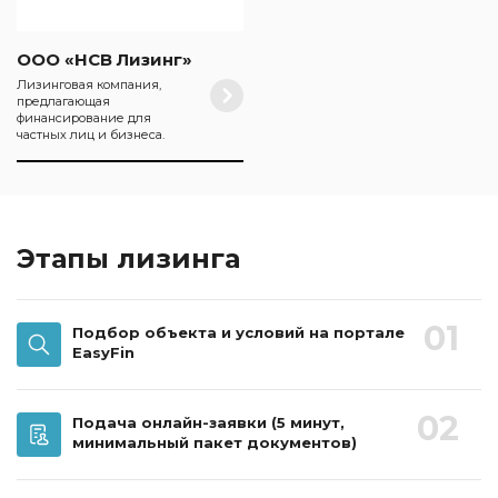
ООО «НСВ Лизинг»
Лизинговая компания,
предлагающая
финансирование для
частных лиц и бизнеса.
Этапы лизинга
01
Подбор объекта и условий на портале
EasyFin
02
Подача онлайн-заявки
(5 минут,
минимальный пакет документов)