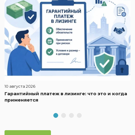
п
10 августа 2026
Гарантийный платеж в лизинге: что это и когда
применяется