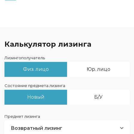
Калькулятор лизинга
Лизингополучатель
Физ. лицо
Юр. лицо
Состояние предмета лизинга
Новый
Б/У
Предмет лизинга
Возвратный лизинг