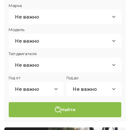
Марка
Не важно
Модель
Не важно
Тип двигателя
Не важно
Год от
Год до
Не важно
Не важно
Найти