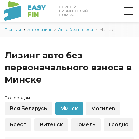
ПЕРВЫЙ
ЛИЗИНГОВЫЙ
ПОРТАЛ
Главная
Автолизинг
Авто без взноса
Минск
Лизинг авто без
первоначального взноса в
Минске
По городам
Вся Беларусь
Минск
Могилев
Брест
Витебск
Гомель
Гродно