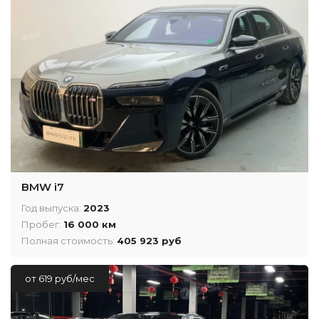
BMW i7
Год выпуска:
2023
Пробег:
16 000 км
Полная стоимость:
405 923 руб
от 619 руб/мес