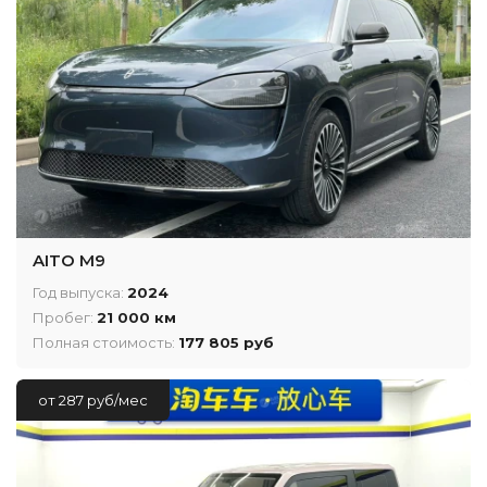
AITO M9
Год выпуска:
2024
Пробег:
21 000 км
Полная стоимость:
177 805 руб
от 287 руб/мес