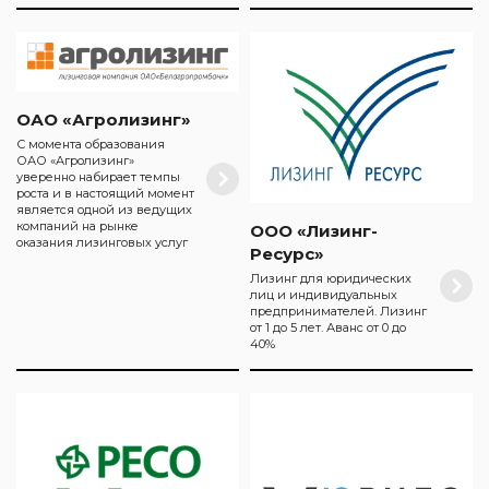
ОАО «Агролизинг»
С момента образования
ОАО «Агролизинг»
уверенно набирает темпы
роста и в настоящий момент
является одной из ведущих
компаний на рынке
ООО «Лизинг-
оказания лизинговых услуг
Ресурс»
Лизинг для юридических
лиц и индивидуальных
предпринимателей. Лизинг
от 1 до 5 лет. Аванс от 0 до
40%