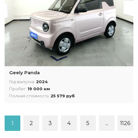
Geely Panda
Год выпуска:
2024
Пробег:
19 000 км
Полная стоимость:
25 579 руб
1
2
3
4
5
...
1126