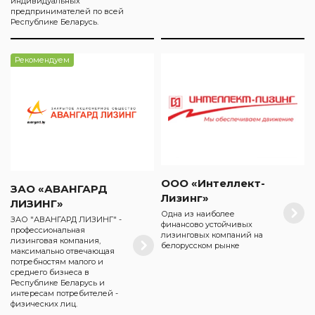
индивидуальных
предпринимателей по всей
Республике Беларусь.
Рекомендуем
ООО «Интеллект-
ЗАО «АВАНГАРД
Лизинг»
ЛИЗИНГ»
Одна из наиболее
ЗАО "АВАНГАРД ЛИЗИНГ" -
финансово устойчивых
профессиональная
лизинговых компаний на
лизинговая компания,
белорусском рынке
максимально отвечающая
потребностям малого и
среднего бизнеса в
Республике Беларусь и
интересам потребителей -
физических лиц.