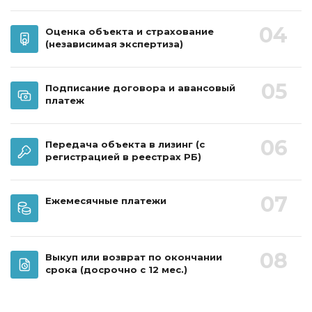
04
Оценка объекта и страхование
(независимая экспертиза)
05
Подписание договора и авансовый
платеж
06
Передача объекта в лизинг
(с
регистрацией в реестрах РБ)
07
Ежемесячные платежи
08
Выкуп или возврат по окончании
срока
(досрочно с 12 мес.)