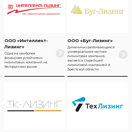
ООО «Интеллект-
ООО «Буг-Лизинг»
Лизинг»
Динамично развивающаяся
универсальная частная
Одна из наиболее
лизинговая компания,
финансово устойчивых
является старейшей
лизинговых компаний на
лизинговой компанией в
белорусском рынке
Брестской области.