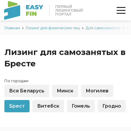
ПЕРВЫЙ
ЛИЗИНГОВЫЙ
ПОРТАЛ
Главная
Лизинг для физических лиц
Для самозанятых
Б
Лизинг для самозанятых в
Бресте
По городам
Вся Беларусь
Минск
Могилев
Брест
Витебск
Гомель
Гродно