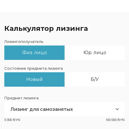
Калькулятор лизинга
Лизингополучатель
Физ. лицо
Юр. лицо
Состояние предмета лизинга
Новый
Б/У
Предмет лизинга
Лизинг для самозанятых
5 000 BYN
100 000 BYN