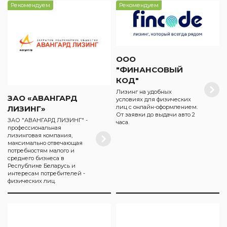
Рекомендуем
Рекомендуем
ООО
"ФИНАНСОВЫЙ
КОД"
Лизинг на удобных
ЗАО «АВАНГАРД
условиях для физических
лиц с онлайн-оформлением.
ЛИЗИНГ»
От заявки до выдачи авто 2
ЗАО "АВАНГАРД ЛИЗИНГ" -
часа.
профессиональная
лизинговая компания,
максимально отвечающая
потребностям малого и
среднего бизнеса в
Республике Беларусь и
интересам потребителей -
физических лиц.