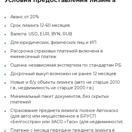
Условия предоставления лизинга
Аванс от 20%
Срок лизинга 12-60 месяцев
Валюта: USD, EUR, BYN, RUB
Для юридических, физических лиц и ИП
Рассрочка страховых платежей включена в
ежемесячный платеж
Оценка: независимая экспертиза по стандартам РБ
Досрочный выкуп возможен не ранее 12 месяцев
Новые и б/у объекты лизинга (авто не старше 2010
г.в., недвижимость не старше 2000 г.в.)
Минимальный пакет документов, без скрытых
платежей
Страхование предмета лизинга: полное Автокаско
(для авто) или имущественное в БРУСП
«Белгосстрах» или ЗАСО «Таск» (для недвижимости)
Платежи с месяца передачи предмета лизинга в