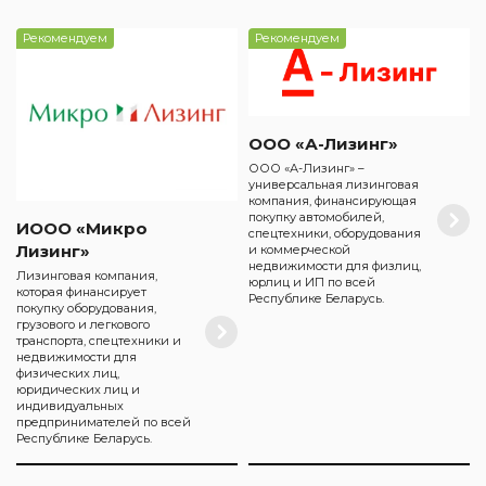
Рекомендуем
Рекомендуем
ООО «А-Лизинг»
ООО «А-Лизинг» –
универсальная лизинговая
компания, финансирующая
покупку автомобилей,
ИООО «Микро
спецтехники, оборудования
Лизинг»
и коммерческой
недвижимости для физлиц,
Лизинговая компания,
юрлиц и ИП по всей
которая финансирует
Республике Беларусь.
покупку оборудования,
грузового и легкового
транспорта, спецтехники и
недвижимости для
физических лиц,
юридических лиц и
индивидуальных
предпринимателей по всей
Республике Беларусь.