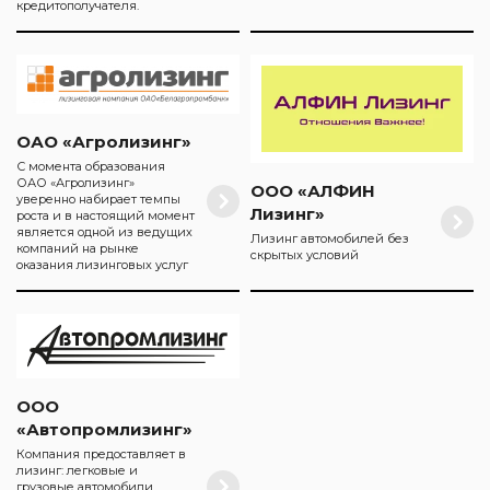
кредитополучателя.
ОАО «Агролизинг»
С момента образования
ОАО «Агролизинг»
ООО «АЛФИН
уверенно набирает темпы
Лизинг»
роста и в настоящий момент
является одной из ведущих
Лизинг автомобилей без
компаний на рынке
скрытых условий
оказания лизинговых услуг
ООО
«Автопромлизинг»
Компания предоставляет в
лизинг: легковые и
грузовые автомобили,