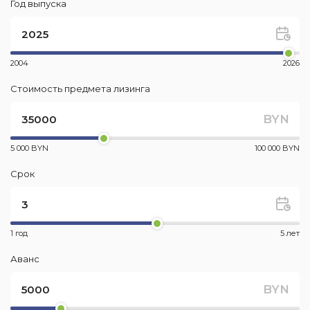
Год выпуска
2004
2026
Стоимость предмета лизинга
BYN
5 000 BYN
100 000 BYN
Срок
1 год
5 лет
Аванс
BYN