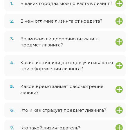
1.
В каких городах можно взять в лизинг?
2.
В чем отличие лизинга от кредита?
3.
Возможно ли досрочно выкупить
предмет лизинга?
4.
Какие источники доходов учитываются
при оформлении лизинга?
5.
Какое время займет рассмотрение
заявки?
6.
Кто и как страхует предмет лизинга?
7.
Кто такой лизингодатель?