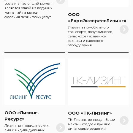
роста и в настоящий момент
является одной из ведущих
компаний на рынке
ООО
оказания лизинговых услуг
«ЕвроЭкспрессЛизинг»
Лизинг автомобильного
транспорта, полуприцепов,
сельскохозяйственной
техники и навесного
оборудования
ООО «Лизинг-
ООО «ТК-Лизинг»
Ресурс»
ТК-Лизинг: воплощая Ваши
мечты – создаем лучшие
Лизинг для юридических
финансовые решения.
лиц и индивидуальных