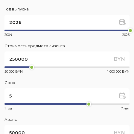
Год выпуска
2004
2026
Стоимость предмета лизинга
BYN
50 000 BYN
1 000 000 BYN
Срок
1 год
7 лет
Аванс
BYN