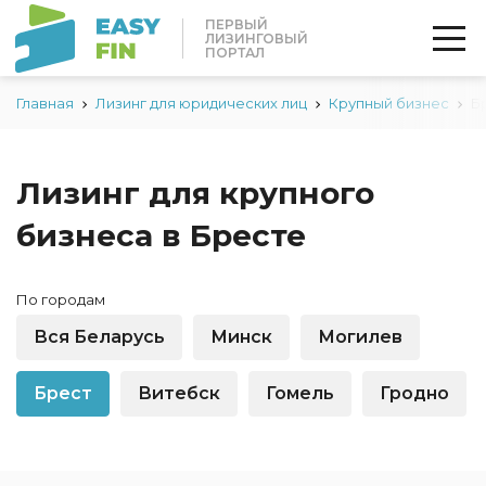
ПЕРВЫЙ
ЛИЗИНГОВЫЙ
ПОРТАЛ
Главная
Лизинг для юридических лиц
Крупный бизнес
Б
Лизинг для крупного
бизнеса в Бресте
По городам
Вся Беларусь
Минск
Могилев
Брест
Витебск
Гомель
Гродно