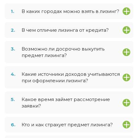
1.
В каких городах можно взять в лизинг?
2.
В чем отличие лизинга от кредита?
3.
Возможно ли досрочно выкупить
предмет лизинга?
4.
Какие источники доходов учитываются
при оформлении лизинга?
5.
Какое время займет рассмотрение
заявки?
6.
Кто и как страхует предмет лизинга?