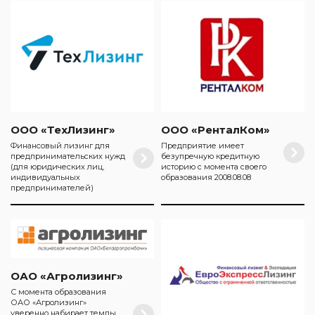
ООО «ТехЛизинг»
ООО «РенталКом»
Финансовый лизинг для
Предприятие имеет
предпринимательских нужд
безупречную кредитную
(для юридических лиц,
историю с момента своего
индивидуальных
образования 2008.08.08
предпринимателей)
ОАО «Агролизинг»
С момента образования
ОАО «Агролизинг»
уверенно набирает темпы