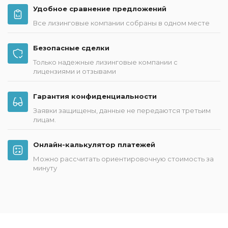
Удобное сравнение предложений
Все лизинговые компании собраны в одном месте
Безопасные сделки
Только надежные лизинговые компании с
лицензиями и отзывами
Гарантия конфиденциальности
Заявки защищены, данные не передаются третьим
лицам.
Онлайн-калькулятор платежей
Можно рассчитать ориентировочную стоимость за
минуту