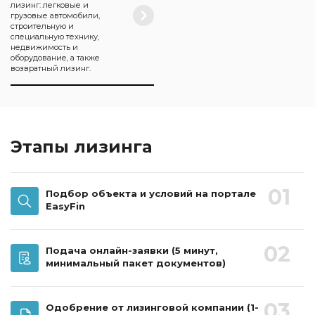
лизинг: легковые и
грузовые автомобили,
строительную и
специальную технику,
недвижимость и
оборудование, а также
возвратный лизинг.
Этапы лизинга
01
Подбор объекта и условий на портале
EasyFin
02
Подача онлайн-заявки
(5 минут,
минимальный пакет документов)
03
Одобрение от лизинговой компании
(1-