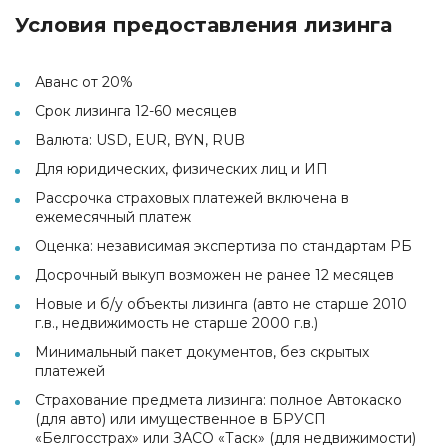
Условия предоставления лизинга
Аванс от 20%
Срок лизинга 12-60 месяцев
Валюта: USD, EUR, BYN, RUB
Для юридических, физических лиц и ИП
Рассрочка страховых платежей включена в
ежемесячный платеж
Оценка: независимая экспертиза по стандартам РБ
Досрочный выкуп возможен не ранее 12 месяцев
Новые и б/у объекты лизинга (авто не старше 2010
г.в., недвижимость не старше 2000 г.в.)
Минимальный пакет документов, без скрытых
платежей
Страхование предмета лизинга: полное Автокаско
(для авто) или имущественное в БРУСП
«Белгосстрах» или ЗАСО «Таск» (для недвижимости)