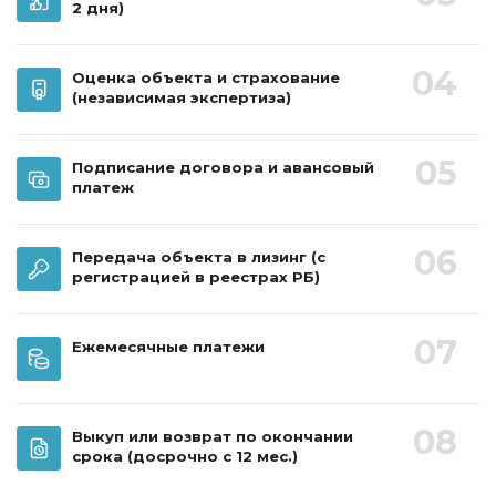
2 дня)
04
Оценка объекта и страхование
(независимая экспертиза)
05
Подписание договора и авансовый
платеж
06
Передача объекта в лизинг
(с
регистрацией в реестрах РБ)
07
Ежемесячные платежи
08
Выкуп или возврат по окончании
срока
(досрочно с 12 мес.)