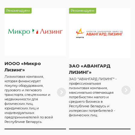
Рекомендуем
Рекомендуем
ИООО «Микро
ЗАО «АВАНГАРД
Лизинг»
ЛИЗИНГ»
Лизинговая компания,
ЗАО "АВАНГАРД ЛИЗИНГ" -
которая финансирует
профессиональная
покупку оборудования,
лизинговая компания,
грузового и легкового
максимально отвечающая
транспорта, спецтехники и
потребностям малого и
недвижимости для
среднего бизнеса в
физических лиц,
Республике Беларусь и
юридических лиц и
интересам потребителей -
индивидуальных
физических лиц.
предпринимателей по всей
Республике Беларусь.