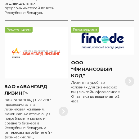
индивидуальных
предпринимателей по всей
Республике Беларусь.
Рекомендуем
Рекомендуем
ООО
"ФИНАНСОВЫЙ
КОД"
Лизинг на удобных
ЗАО «АВАНГАРД
условиях для физических
лиц с онлайн-оформлением.
ЛИЗИНГ»
От заявки до выдачи авто 2
ЗАО "АВАНГАРД ЛИЗИНГ" -
часа.
профессиональная
лизинговая компания,
максимально отвечающая
потребностям малого и
среднего бизнеса в
Республике Беларусь и
интересам потребителей -
физических лиц.