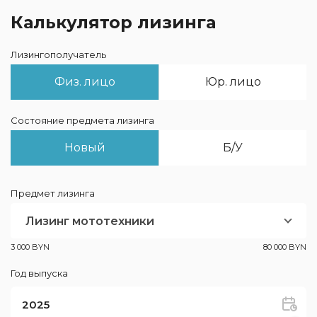
Калькулятор лизинга
Лизингополучатель
Физ. лицо
Юр. лицо
Состояние предмета лизинга
Новый
Б/У
Предмет лизинга
Лизинг мототехники
3 000 BYN
80 000 BYN
Год выпуска