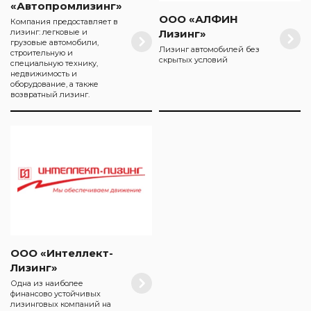
«Автопромлизинг»
ООО «АЛФИН
Компания предоставляет в
лизинг: легковые и
Лизинг»
грузовые автомобили,
Лизинг автомобилей без
строительную и
скрытых условий
специальную технику,
недвижимость и
оборудование, а также
возвратный лизинг.
ООО «Интеллект-
Лизинг»
Одна из наиболее
финансово устойчивых
лизинговых компаний на