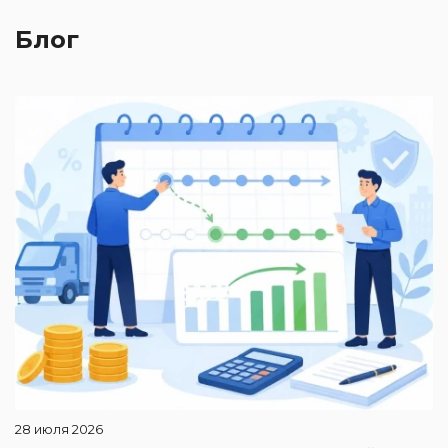
Блог
2
П
28 июля 2026