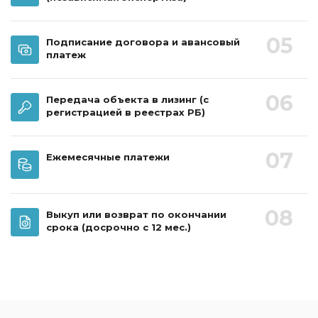
05
Подписание договора и авансовый
платеж
06
Передача объекта в лизинг
(с
регистрацией в реестрах РБ)
07
Ежемесячные платежи
08
Выкуп или возврат по окончании
срока
(досрочно с 12 мес.)