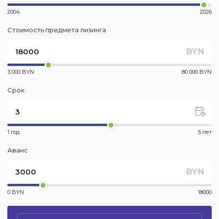
2004
2026
Стоимость предмета лизинга
BYN
3 000 BYN
80 000 BYN
Срок
1 год
5 лет
Аванс
BYN
0 BYN
18000