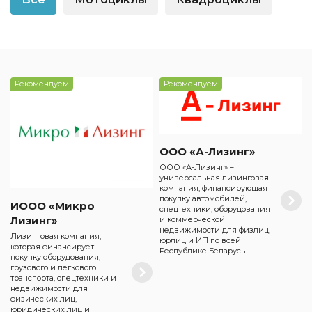
Рекомендуем
Рекомендуем
ООО «А-Лизинг»
ООО «А-Лизинг» –
универсальная лизинговая
компания, финансирующая
покупку автомобилей,
ИООО «Микро
спецтехники, оборудования
Лизинг»
и коммерческой
недвижимости для физлиц,
Лизинговая компания,
юрлиц и ИП по всей
которая финансирует
Республике Беларусь.
покупку оборудования,
грузового и легкового
транспорта, спецтехники и
недвижимости для
физических лиц,
юридических лиц и