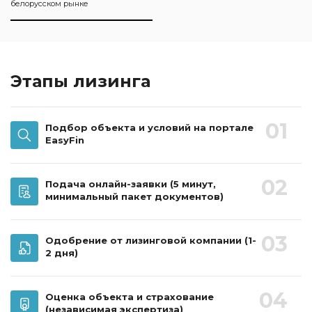
белорусском рынке
Этапы лизинга
01
Подбор объекта и условий на портале
EasyFin
02
Подача онлайн-заявки
(5 минут,
минимальный пакет документов)
03
Одобрение от лизинговой компании
(1-
2 дня)
04
Оценка объекта и страхование
(независимая экспертиза)