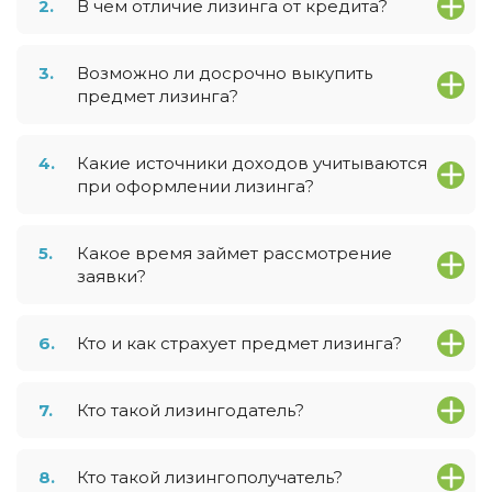
2.
В чем отличие лизинга от кредита?
3.
Возможно ли досрочно выкупить
предмет лизинга?
4.
Какие источники доходов учитываются
при оформлении лизинга?
5.
Какое время займет рассмотрение
заявки?
6.
Кто и как страхует предмет лизинга?
7.
Кто такой лизингодатель?
8.
Кто такой лизингополучатель?