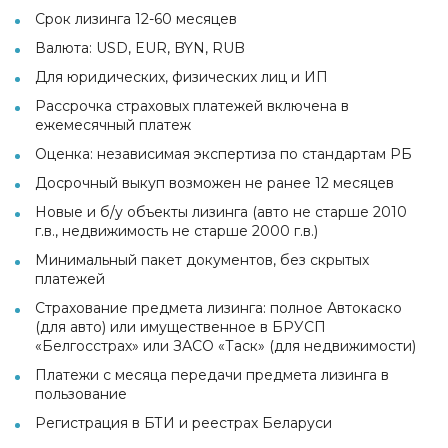
Срок лизинга 12-60 месяцев
Валюта: USD, EUR, BYN, RUB
Для юридических, физических лиц и ИП
Рассрочка страховых платежей включена в
ежемесячный платеж
Оценка: независимая экспертиза по стандартам РБ
Досрочный выкуп возможен не ранее 12 месяцев
Новые и б/у объекты лизинга (авто не старше 2010
г.в., недвижимость не старше 2000 г.в.)
Минимальный пакет документов, без скрытых
платежей
Страхование предмета лизинга: полное Автокаско
(для авто) или имущественное в БРУСП
«Белгосстрах» или ЗАСО «Таск» (для недвижимости)
Платежи с месяца передачи предмета лизинга в
пользование
Регистрация в БТИ и реестрах Беларуси