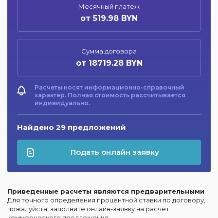
Месячный платеж
от 519.98 BYN
Сумма договора
от 18719.28 BYN
Расчеты носят информационно-справочный
характер. Полная стоимость рассчитывается
индивидуально.
Найдено 29 предложений
Подать онлайн заявку
Приведенные расчеты являются предварительными
.
Для точного определения процентной ставки по договору,
пожалуйста, заполните онлайн-заявку на расчет
коммерческого предложения.