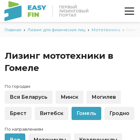
ПЕРВЫЙ
ЛИЗИНГОВЫЙ
ПОРТАЛ
Главная
Лизинг для физических лиц
Мототехника
Гомел
Лизинг мототехники в
Гомеле
По городам
Вся Беларусь
Минск
Могилев
Брест
Витебск
Гомель
Гродно
По направлениям
Все
Мотоциклы
Квадроциклы