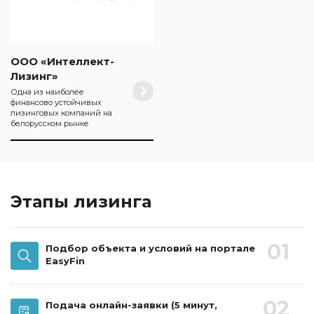
ООО «Интеллект-
Лизинг»
Одна из наиболее
финансово устойчивых
лизинговых компаний на
белорусском рынке
Этапы лизинга
01
Подбор объекта и условий на портале
EasyFin
02
Подача онлайн-заявки
(5 минут,