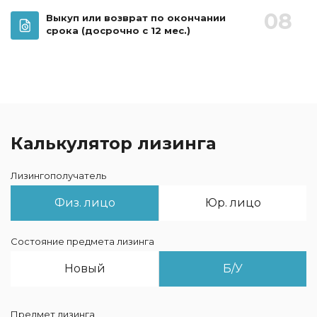
08
Выкуп или возврат по окончании
срока
(досрочно с 12 мес.)
Калькулятор лизинга
Лизингополучатель
Физ. лицо
Юр. лицо
Состояние предмета лизинга
Новый
Б/У
Предмет лизинга