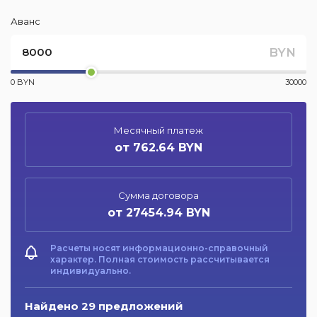
Аванс
BYN
0 BYN
30000
Месячный платеж
от 762.64 BYN
Сумма договора
от 27454.94 BYN
Расчеты носят информационно-справочный
характер. Полная стоимость рассчитывается
индивидуально.
Найдено 29 предложений