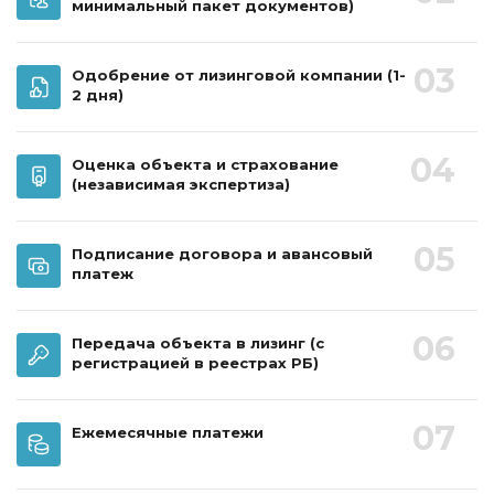
минимальный пакет документов)
03
Одобрение от лизинговой компании
(1-
2 дня)
04
Оценка объекта и страхование
(независимая экспертиза)
05
Подписание договора и авансовый
платеж
06
Передача объекта в лизинг
(с
регистрацией в реестрах РБ)
07
Ежемесячные платежи