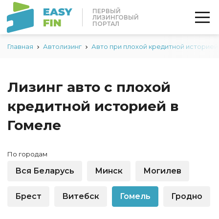
ПЕРВЫЙ
ЛИЗИНГОВЫЙ
ПОРТАЛ
Главная
Автолизинг
Авто при плохой кредитной историей
Лизинг авто с плохой
кредитной историей в
Гомеле
По городам
Вся Беларусь
Минск
Могилев
Брест
Витебск
Гомель
Гродно