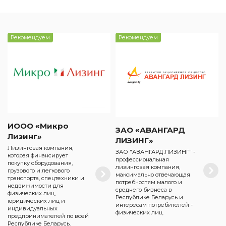
Рекомендуем
Рекомендуем
ИООО «Микро
ЗАО «АВАНГАРД
Лизинг»
ЛИЗИНГ»
Лизинговая компания,
ЗАО "АВАНГАРД ЛИЗИНГ" -
которая финансирует
профессиональная
покупку оборудования,
лизинговая компания,
грузового и легкового
максимально отвечающая
транспорта, спецтехники и
потребностям малого и
недвижимости для
среднего бизнеса в
физических лиц,
Республике Беларусь и
юридических лиц и
интересам потребителей -
индивидуальных
физических лиц.
предпринимателей по всей
Республике Беларусь.