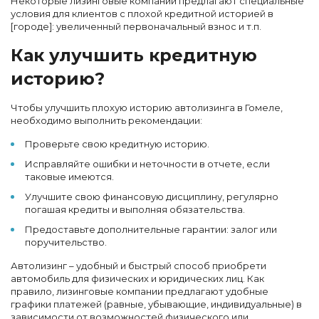
Некоторые лизинговые компании предлагают специальные
условия для клиентов с плохой кредитной историей в
[городе]: увеличенный первоначальный взнос и т.п.
Как улучшить кредитную
историю?
Чтобы улучшить плохую историю автолизинга в Гомеле,
необходимо выполнить рекомендации:
Проверьте свою кредитную историю.
Исправляйте ошибки и неточности в отчете, если
таковые имеются.
Улучшите свою финансовую дисциплину, регулярно
погашая кредиты и выполняя обязательства.
Предоставьте дополнительные гарантии: залог или
поручительство.
Автолизинг – удобный и быстрый способ приобрети
автомобиль для физических и юридических лиц. Как
правило, лизинговые компании предлагают удобные
графики платежей (равные, убывающие, индивидуальные) в
зависимости от возможностей физического или