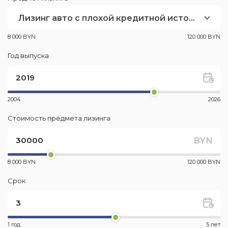
Лизинг авто с плохой кредитной историей
8 000 BYN
120 000 BYN
Год выпуска
2004
2026
Стоимость предмета лизинга
BYN
8 000 BYN
120 000 BYN
Срок
1 год
5 лет