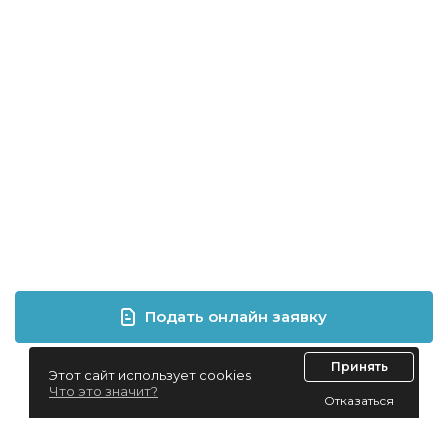
Подать онлайн заявку
Принять
Этот сайт использует cookies
Что это значит?
Отказаться