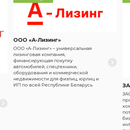
ООО «А-Лизинг»
ООО «А-Лизинг» – универсальная
лизинговая компания,
финансирующая покупку
автомобилей, спецтехники,
оборудования и коммерческой
недвижимости для физлиц, юрлиц и
ИП по всей Республике Беларусь.
ЗА
ЗА
пр
ко
по
би
ин