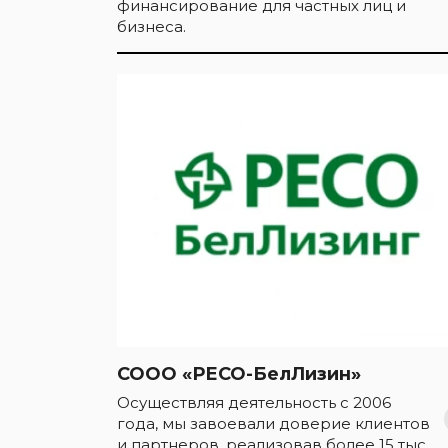
финансирование для частных лиц и
бизнеса.
СООО «РЕСО-БелЛизин»
Осуществляя деятельность с 2006
года, мы завоевали доверие клиентов
и партнеров, реализовав более 15 тыс.