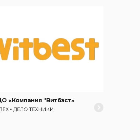
О «Компания "Витбэст»
ПЕХ - ДЕЛО ТЕХНИКИ