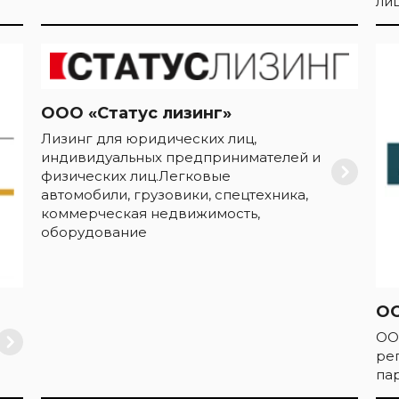
лиц
ООО «Статус лизинг»
Лизинг для юридических лиц,
индивидуальных предпринимателей и
физических лиц.Легковые
автомобили, грузовики, спецтехника,
коммерческая недвижимость,
оборудование
О
ОО
ре
па