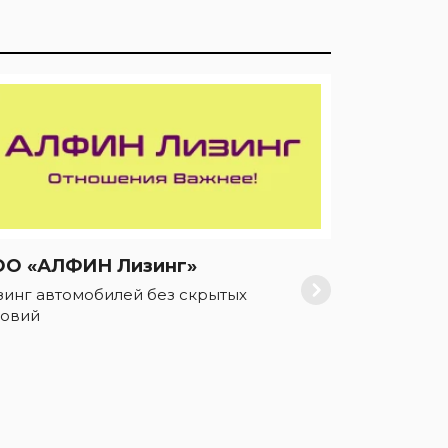
О «АЛФИН Лизинг»
зинг автомобилей без скрытых
ловий