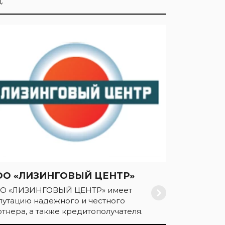
.
ОО «ЛИЗИНГОВЫЙ ЦЕНТР»
О «ЛИЗИНГОВЫЙ ЦЕНТР» имеет
путацию надежного и честного
ртнера, а также кредитополучателя.