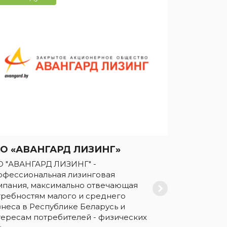
О «АВАНГАРД ЛИЗИНГ»
О "АВАНГАРД ЛИЗИНГ" -
офессиональная лизинговая
мпания, максимально отвечающая
требностям малого и среднего
знеса в Республике Беларусь и
тересам потребителей - физических