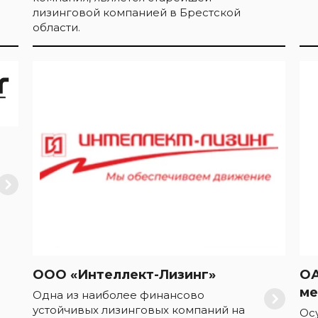
лизинговой компанией в Брестской
области.
ООО «Интеллект-Лизинг»
ОА
ме
Одна из наиболее финансово
устойчивых лизинговых компаний на
Ос