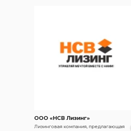
ООО «НСВ Лизинг»
Лизинговая компания, предлагающая