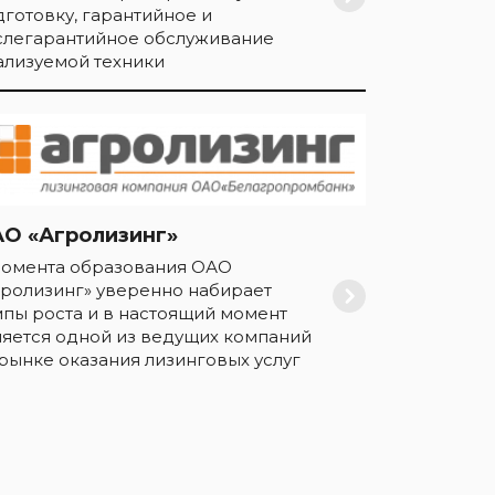
дготовку, гарантийное и
слегарантийное обслуживание
ализуемой техники
О «Агролизинг»
момента образования ОАО
гролизинг» уверенно набирает
мпы роста и в настоящий момент
ляется одной из ведущих компаний
 рынке оказания лизинговых услуг