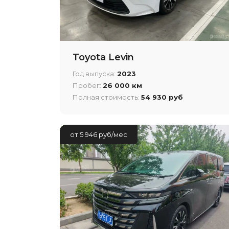
Toyota Levin
Год выпуска:
2023
Пробег:
26 000 км
Полная стоимость:
54 930 руб
от 5 946 руб/мес