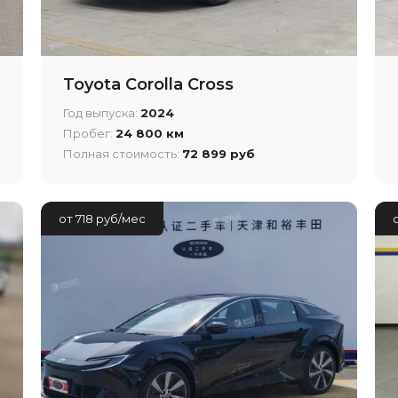
Toyota Corolla Cross
Год выпуска:
2024
Пробег:
24 800 км
Полная стоимость:
72 899 руб
от 718 руб/мес