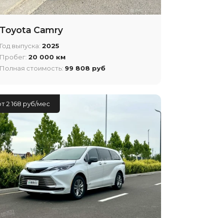
Toyota Camry
Год выпуска:
2025
Пробег:
20 000 км
Полная стоимость:
99 808 руб
от 2 168 руб/мес