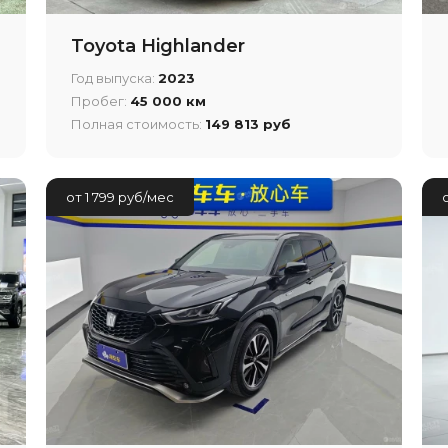
Toyota Highlander
Год выпуска:
2023
Пробег:
45 000 км
Полная стоимость:
149 813 руб
от 1 799 руб/мес