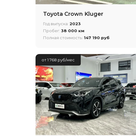
Toyota Crown Kluger
Год выпуска:
2023
Пробег:
38 000 км
Полная стоимость:
147 190 руб
от 1 768 руб/мес