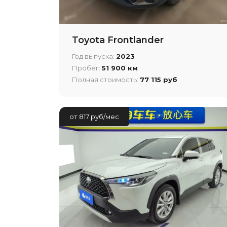
Toyota Frontlander
Год выпуска:
2023
Пробег:
51 900 км
Полная стоимость:
77 115 руб
от 817 руб/мес