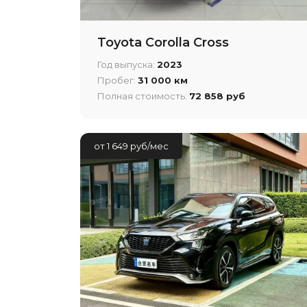
Toyota Corolla Cross
Год выпуска:
2023
Пробег:
31 000 км
Полная стоимость:
72 858 руб
от 1 649 руб/мес