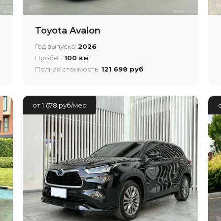
Toyota Avalon
Год выпуска:
2026
Пробег:
100 км
Полная стоимость:
121 698 руб
от 1 678 руб/мес