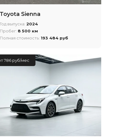
Toyota Sienna
Год выпуска:
2024
Пробег:
8 500 км
Полная стоимость:
193 484 руб
от 786 руб/мес