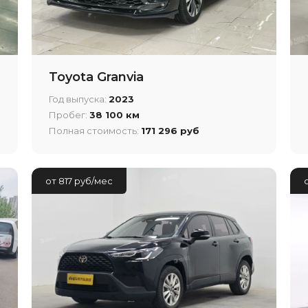
Toyota Granvia
Год выпуска:
2023
Пробег:
38 100 км
Полная стоимость:
171 296 руб
от 817 руб/мес