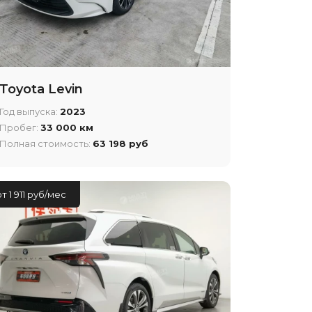
Toyota Levin
Год выпуска:
2023
Пробег:
33 000 км
Полная стоимость:
63 198 руб
от 1 911 руб/мес