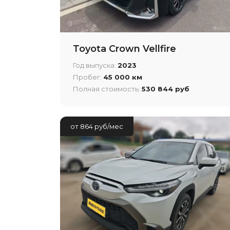
Toyota Crown Vellfire
Год выпуска:
2023
Пробег:
45 000 км
Полная стоимость:
530 844 руб
от 864 руб/мес