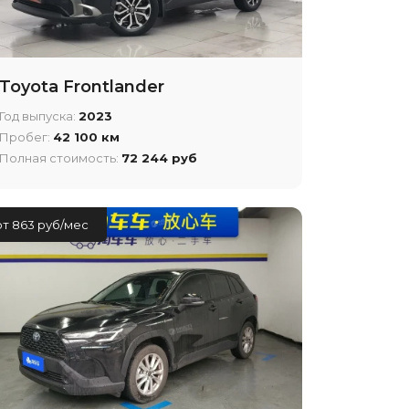
Toyota Frontlander
Год выпуска:
2023
Пробег:
42 100 км
Полная стоимость:
72 244 руб
от 863 руб/мес