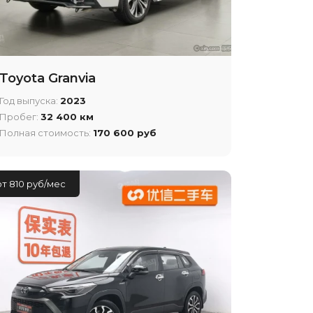
Toyota Granvia
Год выпуска:
2023
Пробег:
32 400 км
Полная стоимость:
170 600 руб
от 810 руб/мес