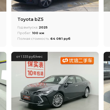
Toyota bZ5
Год выпуска:
2025
Пробег:
100 км
Полная стоимость:
64 081 руб
от 1 335 руб/мес