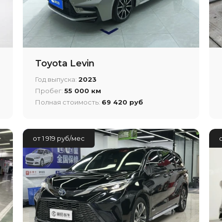
Toyota Levin
Год выпуска:
2023
Пробег:
55 000 км
Полная стоимость:
69 420 руб
от 1 919 руб/мес