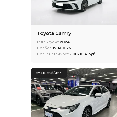
Toyota Camry
Год выпуска:
2024
Пробег:
19 400 км
Полная стоимость:
106 054 руб
от 616 руб/мес