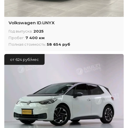
Volkswagen ID.UNYX
Год выпуска:
2025
Пробег:
7 400 км
Полная стоимость:
58 654 руб
от 624 руб/мес