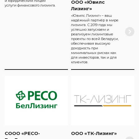
и юридическим лицам
ООО «Ювилс
услуги финансового лизинга.
Лизинг»
«Ювилс Лизинг» – ваш
надёжный партнёр в мире
лизинга. С 2019 года мы
успешно запускаем и
реализуем лизинговые
проекты по всей Беларуси,
обеспечивая высокую
доходность при
минимальных рисках как
для инвесторов, так и для
клиентов.
СООО «РЕСО-
ООО «ТК-Лизинг»