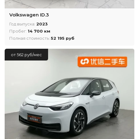
Volkswagen ID.3
Год выпуска:
2023
Пробег:
14 700 км
Полная стоимость:
52 195 руб
от 562 руб/мес