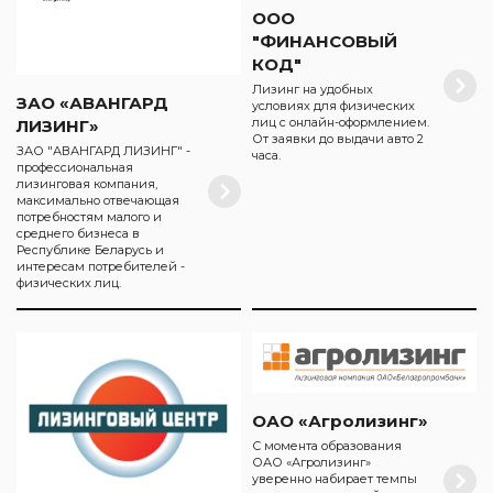
ООО
"ФИНАНСОВЫЙ
КОД"
Лизинг на удобных
ЗАО «АВАНГАРД
условиях для физических
лиц с онлайн-оформлением.
ЛИЗИНГ»
От заявки до выдачи авто 2
ЗАО "АВАНГАРД ЛИЗИНГ" -
часа.
профессиональная
лизинговая компания,
максимально отвечающая
потребностям малого и
среднего бизнеса в
Республике Беларусь и
интересам потребителей -
физических лиц.
ОАО «Агролизинг»
С момента образования
ОАО «Агролизинг»
уверенно набирает темпы