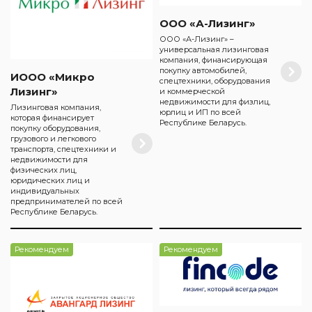
ООО «А-Лизинг»
ООО «А-Лизинг» –
универсальная лизинговая
компания, финансирующая
покупку автомобилей,
ИООО «Микро
спецтехники, оборудования
Лизинг»
и коммерческой
недвижимости для физлиц,
Лизинговая компания,
юрлиц и ИП по всей
которая финансирует
Республике Беларусь.
покупку оборудования,
грузового и легкового
транспорта, спецтехники и
недвижимости для
физических лиц,
юридических лиц и
индивидуальных
предпринимателей по всей
Республике Беларусь.
Рекомендуем
Рекомендуем