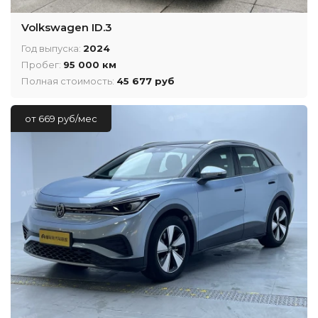
Volkswagen ID.3
Год выпуска:
2024
Пробег:
95 000 км
Полная стоимость:
45 677 руб
от 669 руб/мес