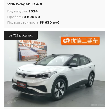
Volkswagen ID.4 X
Год выпуска:
2024
Пробег:
50 800 км
Полная стоимость:
55 630 руб
от 729 руб/мес