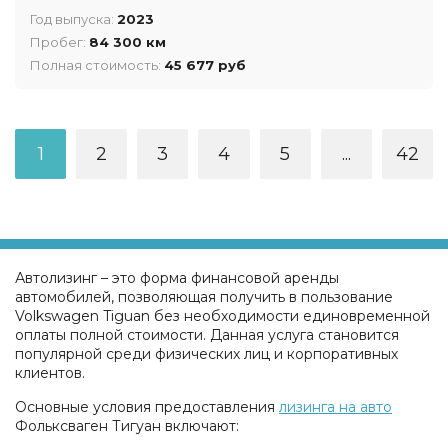
Год выпуска:
2023
Пробег:
84 300 км
Полная стоимость:
45 677 руб
1
2
3
4
5
...
42
Автолизинг – это форма финансовой аренды
автомобилей, позволяющая получить в пользование
Volkswagen Tiguan без необходимости единовременной
оплаты полной стоимости. Данная услуга становится
популярной среди физических лиц и корпоративных
клиентов.
Основные условия предоставления
лизинга на авто
Фольксваген Тигуан включают: