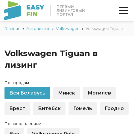
ПЕРВЫЙ
ЛИЗИНГОВЫЙ
ПОРТАЛ
Главная
Автолизинг
Volkswagen
Volkswagen Tiguan
Volkswagen Tiguan в
лизинг
По городам
Вся Беларусь
Минск
Могилев
Брест
Витебск
Гомель
Гродно
По направлениям
Все
Volkswagen Polo