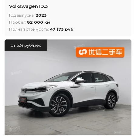
Volkswagen ID.3
Год выпуска:
2023
Пробег:
82 000 км
Полная стоимость:
47 173 руб
от 624 руб/мес