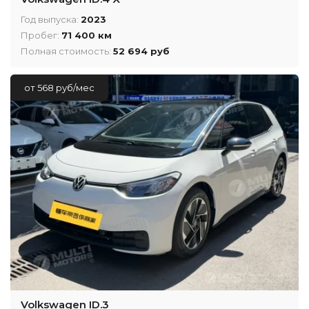
Год выпуска:
2023
Пробег:
71 400 км
Полная стоимость:
52 694 руб
от 568 руб/мес
Volkswagen ID.3