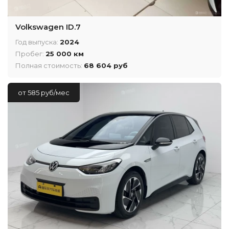
Volkswagen ID.7
Год выпуска:
2024
Пробег:
25 000 км
Полная стоимость:
68 604 руб
от 585 руб/мес