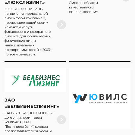
«ЛЮКСЛИЗИНГ»
Лидер в области
качественного
ООО «ЛЮКСЛИЗИНГ»
финансирования
является универсальной
лизинговой компанией,
предоставляющей своим
клиентам услуги
финансового и возвратного
лизинга для юридических,
физических лиц и
индивидуальных
предпринимателей с 2003г.
по всей Беларуси.
ЗАО
«БЕЛБИЗНЕСЛИЗИНГ»
ЗАО «БЕЛБИЗНЕСЛИЗИНГ» -
дочерняя лизинговая
компания ОАО
"Белинвестбанк", которая
предоставляет физическим