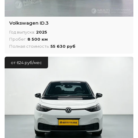
Volkswagen ID.3
Год выпуска:
2025
Пробег:
8 500 км
Полная стоимость:
55 630 руб
от 624 руб/мес