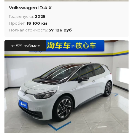
Volkswagen ID.4 X
Год выпуска:
2025
Пробег:
18 100 км
Полная стоимость:
57 126 руб
от 529 руб/мес