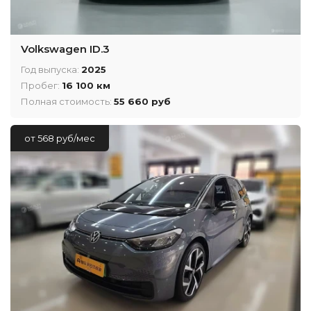
Volkswagen ID.3
Год выпуска:
2025
Пробег:
16 100 км
Полная стоимость:
55 660 руб
от 568 руб/мес