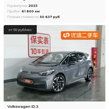
Год выпуска:
2023
Пробег:
61 800 км
Полная стоимость:
50 637 руб
от 512 руб/мес
Volkswagen ID.3