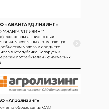
О «АВАНГАРД ЛИЗИНГ»
О "АВАНГАРД ЛИЗИНГ" -
офессиональная лизинговая
мпания, максимально отвечающая
требностям малого и среднего
знеса в Республике Беларусь и
тересам потребителей - физических
.
О «Агролизинг»
момента образования ОАО