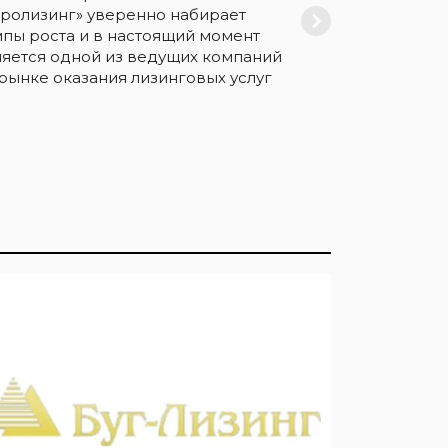
гролизинг» уверенно набирает
мпы роста и в настоящий момент
ляется одной из ведущих компаний
 рынке оказания лизинговых услуг