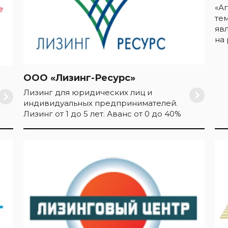
«А
те
яв
на
ООО «Лизинг-Ресурс»
Лизинг для юридических лиц и
индивидуальных предпринимателей.
Лизинг от 1 до 5 лет. Аванс от 0 до 40%