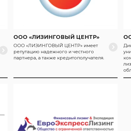
ООО «ЛИЗИНГОВЫЙ ЦЕНТР»
ОО
ООО «ЛИЗИНГОВЫЙ ЦЕНТР» имеет
Ди
репутацию надежного и честного
ун
партнера, а также кредитополучателя.
ко
ли
обл