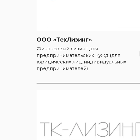
ООО «ТехЛизинг»
Финансовый лизинг для
предпринимательских нужд (для
юридических лиц, индивидуальных
предпринимателей)