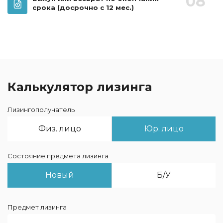
08
срока
(досрочно с 12 мес.)
Калькулятор лизинга
Лизингополучатель
Физ. лицо
Юр. лицо
Состояние предмета лизинга
Новый
Б/У
Предмет лизинга