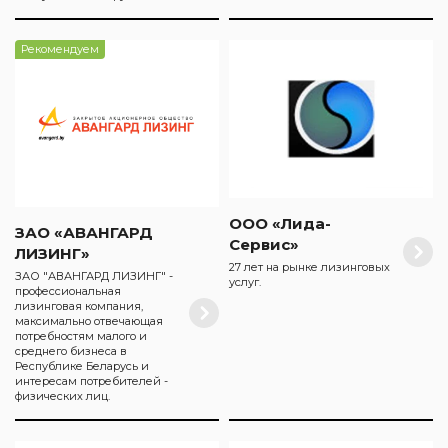
Рекомендуем
ООО «Лида-
ЗАО «АВАНГАРД
Сервис»
ЛИЗИНГ»
27 лет на рынке лизинговых
ЗАО "АВАНГАРД ЛИЗИНГ" -
услуг.
профессиональная
лизинговая компания,
максимально отвечающая
потребностям малого и
среднего бизнеса в
Республике Беларусь и
интересам потребителей -
физических лиц.