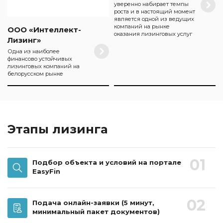
уверенно набирает темпы
роста и в настоящий момент
является одной из ведущих
компаний на рынке
ООО «Интеллект-
оказания лизинговых услуг
Лизинг»
Одна из наиболее
финансово устойчивых
лизинговых компаний на
белорусском рынке
Этапы лизинга
01
Подбор объекта и условий на портале
EasyFin
02
Подача онлайн-заявки
(5 минут,
минимальный пакет документов)