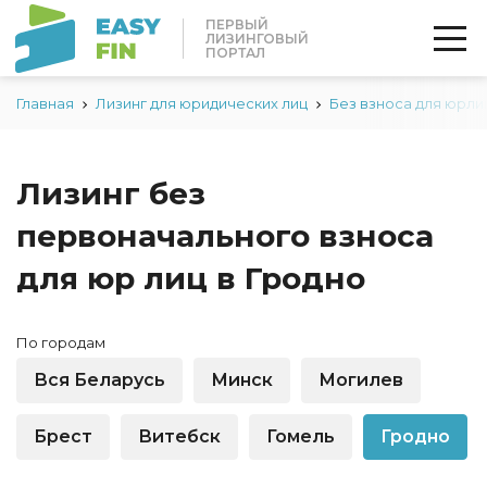
ПЕРВЫЙ
ЛИЗИНГОВЫЙ
ПОРТАЛ
Главная
Лизинг для юридических лиц
Без взноса для юрли
Лизинг без
первоначального взноса
для юр лиц в Гродно
По городам
Вся Беларусь
Минск
Могилев
Брест
Витебск
Гомель
Гродно