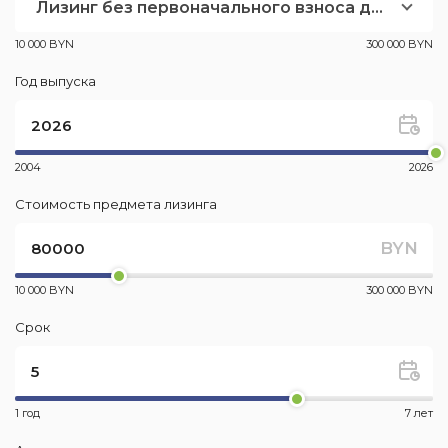
Лизинг без первоначального взноса для юр лиц
10 000 BYN
300 000 BYN
Год выпуска
2004
2026
Стоимость предмета лизинга
BYN
10 000 BYN
300 000 BYN
Срок
1 год
7 лет