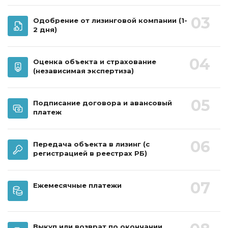
03
Одобрение от лизинговой компании
(1-
2 дня)
04
Оценка объекта и страхование
(независимая экспертиза)
05
Подписание договора и авансовый
платеж
06
Передача объекта в лизинг
(с
регистрацией в реестрах РБ)
07
Ежемесячные платежи
Выкуп или возврат по окончании