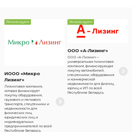
Рекомендуем
Рекомендуем
ООО «А-Лизинг»
ООО «А-Лизинг» –
универсальная лизинговая
компания, финансирующая
покупку автомобилей,
ИООО «Микро
спецтехники, оборудования
Лизинг»
и коммерческой
недвижимости для физлиц,
Лизинговая компания,
юрлиц и ИП по всей
которая финансирует
Республике Беларусь.
покупку оборудования,
грузового и легкового
транспорта, спецтехники и
недвижимости для
физических лиц,
юридических лиц и
индивидуальных
предпринимателей по всей
Республике Беларусь.