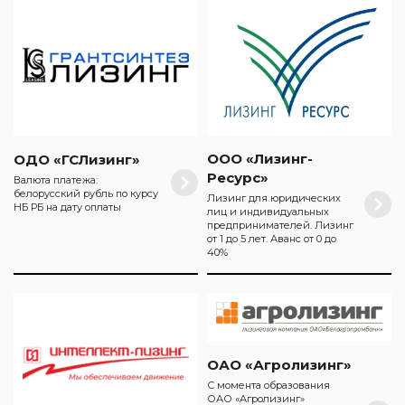
ООО «Лизинг-
ОДО «ГСЛизинг»
Ресурс»
Валюта платежа:
белорусский рубль по курсу
Лизинг для юридических
НБ РБ на дату оплаты
лиц и индивидуальных
предпринимателей. Лизинг
от 1 до 5 лет. Аванс от 0 до
40%
ОАО «Агролизинг»
С момента образования
ОАО «Агролизинг»