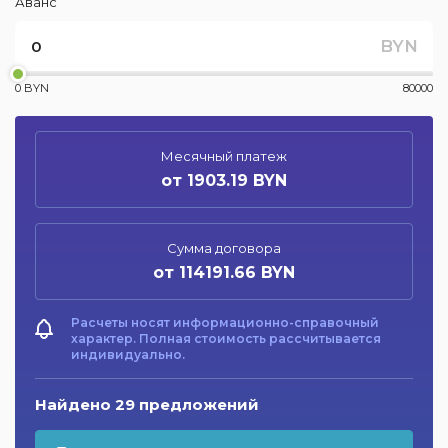
Аванс
BYN
0 BYN
80000
Месячный платеж
от 1903.19 BYN
Сумма договора
от 114191.66 BYN
Расчеты носят информационно-справочный
характер. Полная стоимость рассчитывается
индивидуально.
Найдено 29 предложений