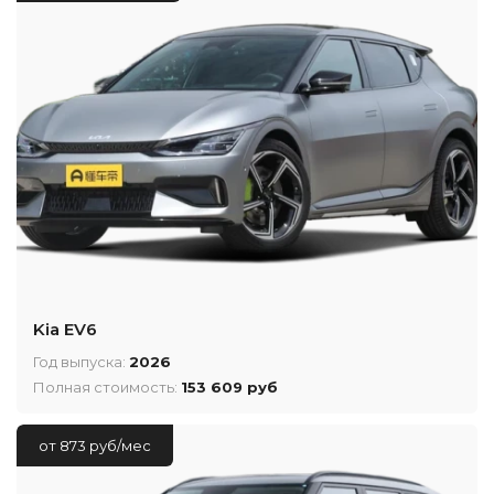
Kia EV6
Год выпуска:
2026
Полная стоимость:
153 609 руб
от 873 руб/мес