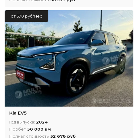
от 590 руб/мес
Kia EV5
Год выпуска:
2024
Пробег:
50 000 км
Полная стоимость:
52 678 руб