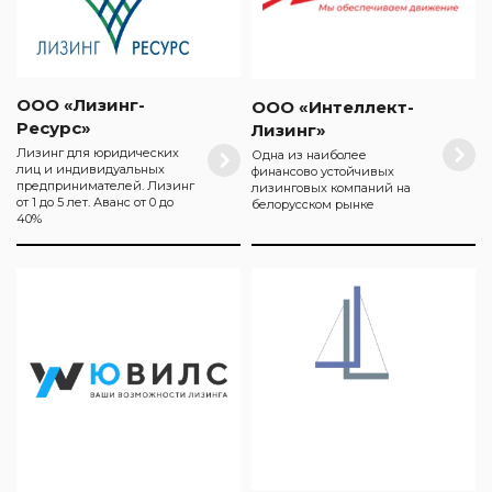
ООО «Лизинг-
ООО «Интеллект-
Ресурс»
Лизинг»
Лизинг для юридических
Одна из наиболее
лиц и индивидуальных
финансово устойчивых
предпринимателей. Лизинг
лизинговых компаний на
от 1 до 5 лет. Аванс от 0 до
белорусском рынке
40%