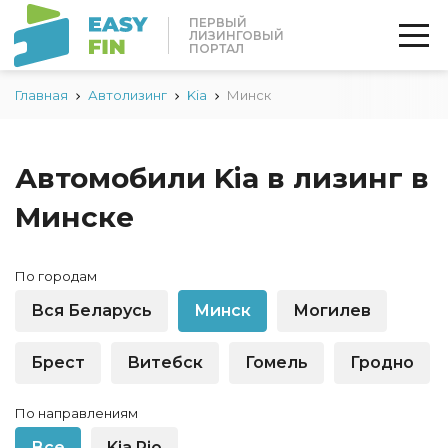
ПЕРВЫЙ
ЛИЗИНГОВЫЙ
ПОРТАЛ
Главная
Автолизинг
Kia
Минск
Автомобили Kia в лизинг в
Минске
По городам
Вся Беларусь
Минск
Могилев
Брест
Витебск
Гомель
Гродно
По направлениям
Все
Kia Rio