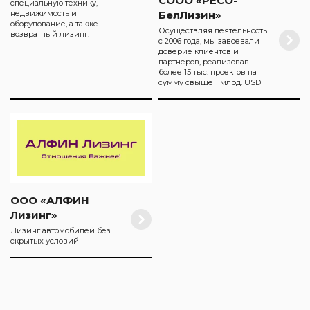
СООО «РЕСО-
специальную технику,
БелЛизин»
недвижимость и
оборудование, а также
Осуществляя деятельность
возвратный лизинг.
с 2006 года, мы завоевали
доверие клиентов и
партнеров, реализовав
более 15 тыс. проектов на
сумму свыше 1 млрд. USD
ООО «АЛФИН
Лизинг»
Лизинг автомобилей без
скрытых условий