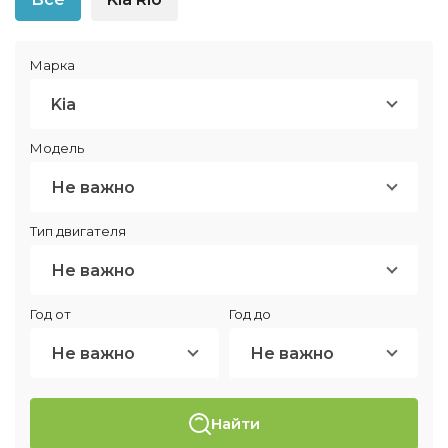
Марка
Kia
Модель
Не важно
Тип двигателя
Не важно
Год от
Год до
Не важно
Не важно
Найти