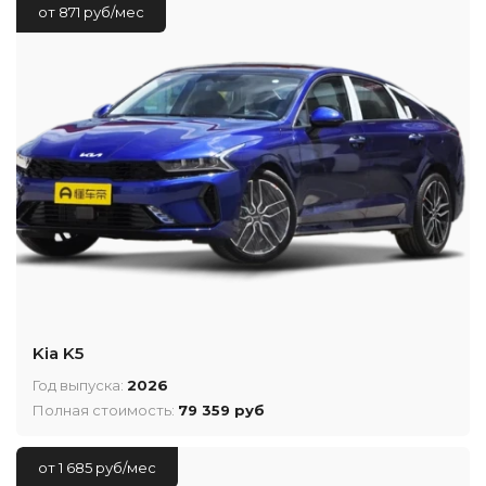
от 871 руб/мес
Kia K5
Год выпуска:
2026
Полная стоимость:
79 359 руб
от 1 685 руб/мес