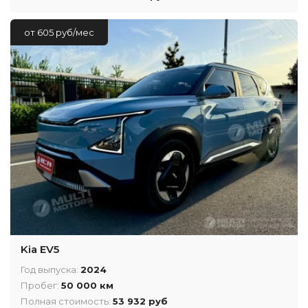
от 605 руб/мес
Kia EV5
Год выпуска:
2024
Пробег:
50 000 км
Полная стоимость:
53 932 руб