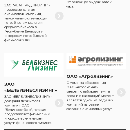
От заявки до выдачи авто 2
ЗАО "АВАНГАРД ЛИЗИНГ" -
часа.
профессиональная
лизинговая компания,
максимально отвечающая
потребностям малого и
среднего бизнеса в
Республике Беларусь и
интересам потребителей -
физических лиц.
ОАО «Агролизинг»
С момента образования
ЗАО
ОАО «Агролизинг»
«БЕЛБИЗНЕСЛИЗИНГ»
уверенно набирает темпы
роста и в настоящий момент
ЗАО «БЕЛБИЗНЕСЛИЗИНГ» -
является одной из ведущих
дочерняя лизинговая
компаний на рынке
компания ОАО
оказания лизинговых услуг
"Белинвестбанк", которая
предоставляет физическим
и юридическим лицам
услуги финансового лизинга.