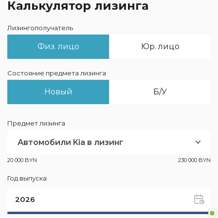
Калькулятор лизинга
Лизингополучатель
Физ. лицо
Юр. лицо
Состояние предмета лизинга
Новый
Б/У
Предмет лизинга
Автомобили Kia в лизинг
20 000 BYN
230 000 BYN
Год выпуска