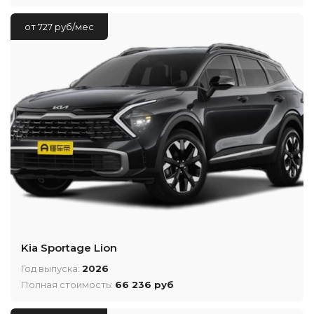
от 727 руб/мес
Kia Sportage Lion
Год выпуска:
2026
Полная стоимость:
66 236 руб