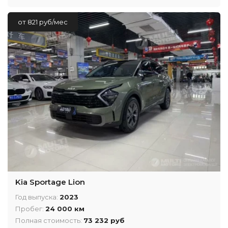
от 821 руб/мес
Kia Sportage Lion
Год выпуска:
2023
Пробег:
24 000 км
Полная стоимость:
73 232 руб