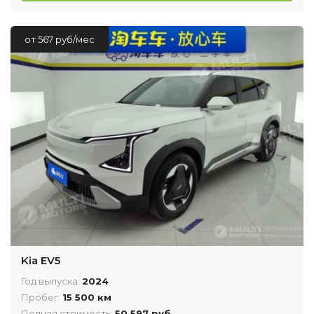
от 567 руб/мес
Kia EV5
Год выпуска:
2024
Пробег:
15 500 км
Полная стоимость:
50 597 руб