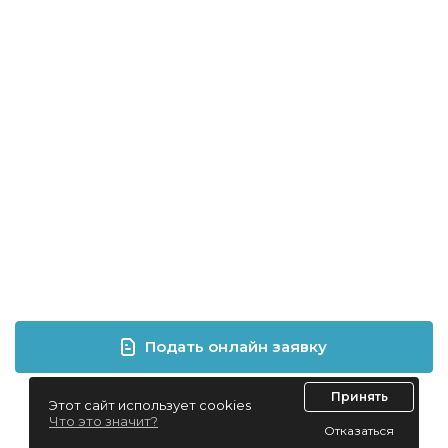
Подать онлайн заявку
Принять
Этот сайт использует cookies
Что это значит?
Отказаться