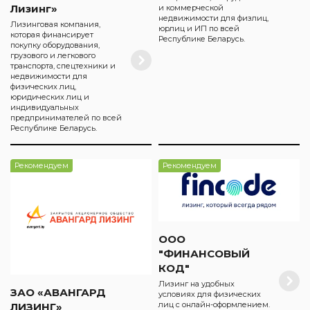
Лизинг»
и коммерческой
недвижимости для физлиц,
Лизинговая компания,
юрлиц и ИП по всей
которая финансирует
Республике Беларусь.
покупку оборудования,
грузового и легкового
транспорта, спецтехники и
недвижимости для
физических лиц,
юридических лиц и
индивидуальных
предпринимателей по всей
Республике Беларусь.
Рекомендуем
Рекомендуем
ООО
"ФИНАНСОВЫЙ
КОД"
Лизинг на удобных
ЗАО «АВАНГАРД
условиях для физических
лиц с онлайн-оформлением.
ЛИЗИНГ»