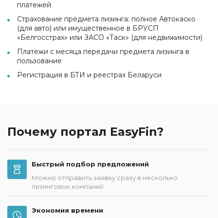
платежей
Страхование предмета лизинга: полное Автокаско
(для авто) или имущественное в БРУСП
«Белгосстрах» или ЗАСО «Таск» (для недвижимости)
Платежи с месяца передачи предмета лизинга в
пользование
Регистрация в БТИ и реестрах Беларуси
Почему портал EasyFin?
Быстрый подбор предложений
Можно отправить заявку сразу в несколько
лизинговых компаний
Экономия времени