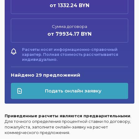
от 1332.24 BYN
Сумма договора
от 79934.17 BYN
Расчеты носят информационно-справочный
характер. Полная стоимость рассчитывается
индивидуально.
Найдено 29 предложений
Подать онлайн заявку
Приведенные расчеты являются предварительными
.
Для точного определения процентной ставки по договору,
пожалуйста, заполните онлайн-заявку на расчет
коммерческого предложения.