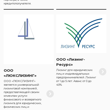
кредитополучателя.
ООО «Лизинг-
Ресурс»
ООО
Лизинг для юридических
лиц и индивидуальных
«ЛЮКСЛИЗИНГ»
предпринимателей. Лизинг
ООО «ЛЮКСЛИЗИНГ»
от 1 до 5 лет. Аванс от 0 до
является универсальной
40%
лизинговой компанией,
предоставляющей своим
клиентам услуги
финансового и возвратного
лизинга для юридических,
физических лиц и