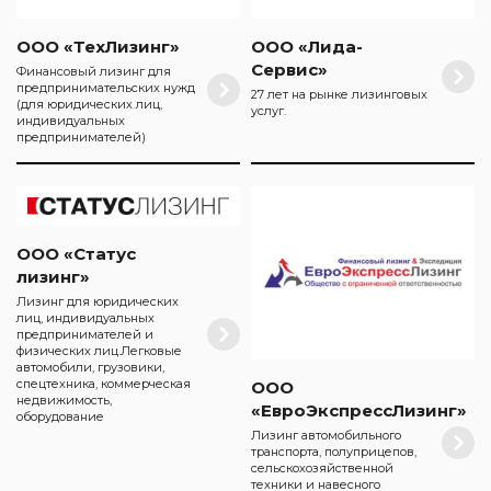
ООО «ТехЛизинг»
ООО «Лида-
Сервис»
Финансовый лизинг для
предпринимательских нужд
27 лет на рынке лизинговых
(для юридических лиц,
услуг.
индивидуальных
предпринимателей)
ООО «Статус
лизинг»
Лизинг для юридических
лиц, индивидуальных
предпринимателей и
физических лиц.Легковые
автомобили, грузовики,
спецтехника, коммерческая
ООО
недвижимость,
«ЕвроЭкспрессЛизинг»
оборудование
Лизинг автомобильного
транспорта, полуприцепов,
сельскохозяйственной
техники и навесного