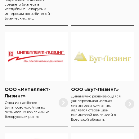
среднего бизнеса в
Республике Беларусь и
интересам потребителей -
физических лиц.
ООО «Интеллект-
ООО «Буг-Лизинг»
Лизинг»
Динамично развивающаяся
универсальная частная
Одна из наиболее
лизинговая компания,
финансово устойчивых
является старейшей
лизинговых компаний на
лизинговой компанией в
белорусском рынке
Брестской области.