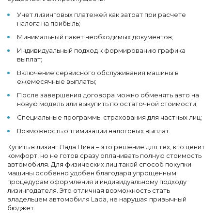
Учет лизинговых платежей как затрат при расчете
налога на прибыль;
Минимальный пакет необходимых документов;
Индивидуальный подход к формированию графика
выплат;
Включение сервисного обслуживания машины в
ежемесячные выплаты;
После завершения договора можно обменять авто на
новую модель или выкупить по остаточной стоимости;
Специальные программы страхования для частных лиц;
Возможность оптимизации налоговых выплат.
Купить в лизинг Лада Нива – это решение для тех, кто ценит
комфорт, но не готов сразу оплачивать полную стоимость
автомобиля. Для физических лиц такой способ покупки
машины особенно удобен благодаря упрощенным
процедурам оформления и индивидуальному подходу
лизингодателя. Это отличная возможность стать
владельцем автомобиля Lada, не нарушая привычный
бюджет.