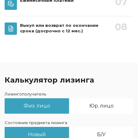
07
Ежемесячные платежи
08
Выкуп или возврат по окончании
срока
(досрочно с 12 мес.)
Калькулятор лизинга
Лизингополучатель
Физ. лицо
Юр. лицо
Состояние предмета лизинга
Новый
Б/У