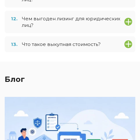
12.
Чем выгоден лизинг для юридических
лиц?
13.
Что такое выкупная стоимость?
Блог
2
И
к