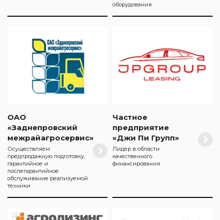
оборудования
ОАО
Частное
«Заднепровский
предприятие
межрайагросервис»
«Джи Пи Групп»
Осуществляем
Лидер в области
предпродажную подготовку,
качественного
гарантийное и
финансирования
послегарантийное
обслуживание реализуемой
техники