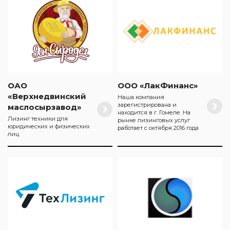
ОАО
ООО «ЛакФинанс»
«Верхнедвинский
Наша компания
зарегистрирована и
маслосырзавод»
находится в г. Гомеле. На
Лизинг техники для
рынке лизинговых услуг
юридических и физических
работает с октября 2016 года
лиц