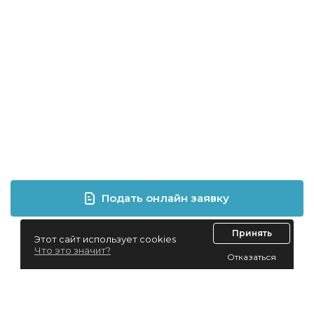
Подать онлайн заявку
Принять
Этот сайт использует cookies
Что это значит?
Отказаться