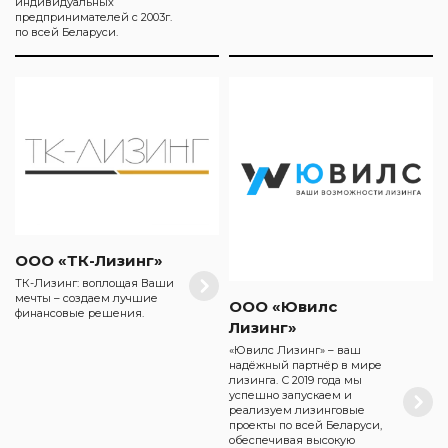
индивидуальных
предпринимателей с 2003г.
по всей Беларуси.
ООО «ТК-Лизинг»
ТК-Лизинг: воплощая Ваши
мечты – создаем лучшие
ООО «Ювилс
финансовые решения.
Лизинг»
«Ювилс Лизинг» – ваш
надёжный партнёр в мире
лизинга. С 2019 года мы
успешно запускаем и
реализуем лизинговые
проекты по всей Беларуси,
обеспечивая высокую