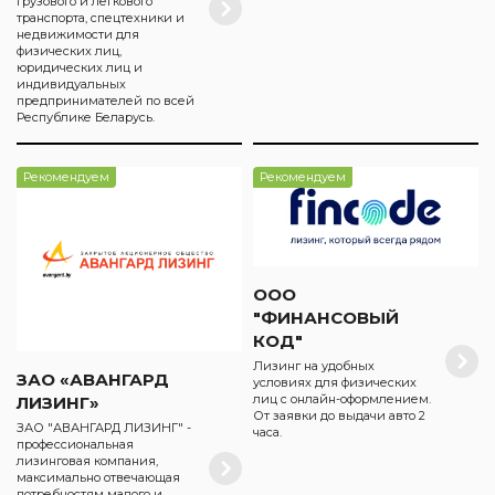
грузового и легкового
транспорта, спецтехники и
недвижимости для
физических лиц,
юридических лиц и
индивидуальных
предпринимателей по всей
Республике Беларусь.
Рекомендуем
Рекомендуем
ООО
"ФИНАНСОВЫЙ
КОД"
Лизинг на удобных
ЗАО «АВАНГАРД
условиях для физических
лиц с онлайн-оформлением.
ЛИЗИНГ»
От заявки до выдачи авто 2
ЗАО "АВАНГАРД ЛИЗИНГ" -
часа.
профессиональная
лизинговая компания,
максимально отвечающая
потребностям малого и