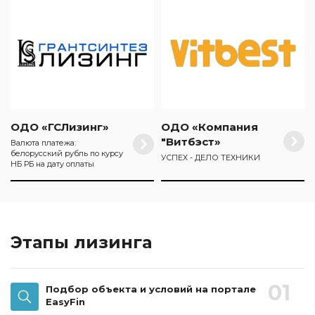
ОДО «ГСЛизинг»
ОДО «Компания
"Витбэст»
Валюта платежа:
белорусский рубль по курсу
УСПЕХ - ДЕЛО ТЕХНИКИ
НБ РБ на дату оплаты
Этапы лизинга
01
Подбор объекта и условий на портале
EasyFin