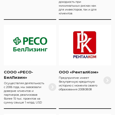
доходность при
минимальных рисках как
для инвесторов, так и для
клиентов.
СООО «РЕСО-
ООО «РенталКом»
БелЛизин»
Предприятие имеет
безупречную кредитную
Осуществляя деятельность
историю с момента своего
с 2006 года, мы завоевали
образования 2008.08.08
доверие клиентов и
партнеров, реализовав
более 15 тыс. проектов на
сумму свыше 1 млрд. USD