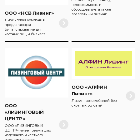
недвижимость и
оборудование, а также
ООО «НСВ Лизинг»
возвратный лизинг.
Лизинговая компания,
предлагающая
финансирование для
частных лиц и бизнеса.
ООО «АЛФИН
Лизинг»
Лизинг автомобилей без
ООО
скрытых условий
«ЛИЗИНГОВЫЙ
ЦЕНТР»
ООО «ЛИЗИНГОВЫЙ
ЦЕНТР» имеет репутацию
надежного и честного
партнера, а также