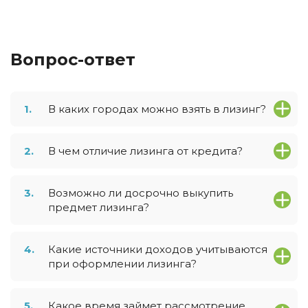
Вопрос-ответ
1.
В каких городах можно взять в лизинг?
2.
В чем отличие лизинга от кредита?
3.
Возможно ли досрочно выкупить
предмет лизинга?
4.
Какие источники доходов учитываются
при оформлении лизинга?
5.
Какое время займет рассмотрение