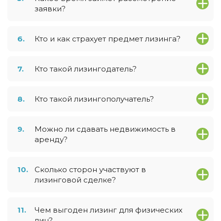
заявки?
6.
Кто и как страхует предмет лизинга?
7.
Кто такой лизингодатель?
8.
Кто такой лизингополучатель?
9.
Можно ли сдавать недвижимость в
аренду?
10.
Сколько сторон участвуют в
лизинговой сделке?
11.
Чем выгоден лизинг для физических
лиц?