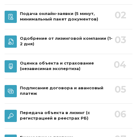
02
Подача онлайн-заявки
(5 минут,
минимальный пакет документов)
03
Одобрение от лизинговой компании
(1-
2 дня)
04
Оценка объекта и страхование
(независимая экспертиза)
05
Подписание договора и авансовый
платеж
06
Передача объекта в лизинг
(с
регистрацией в реестрах РБ)