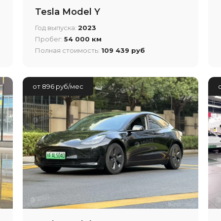
Tesla Model Y
Год выпуска:
2023
Пробег:
54 000 км
Полная стоимость:
109 439 руб
от 896 руб/мес