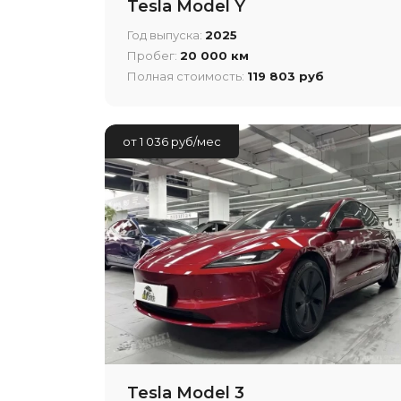
Tesla Model Y
Год выпуска:
2025
Пробег:
20 000 км
Полная стоимость:
119 803 руб
от 1 036 руб/мес
Tesla Model 3