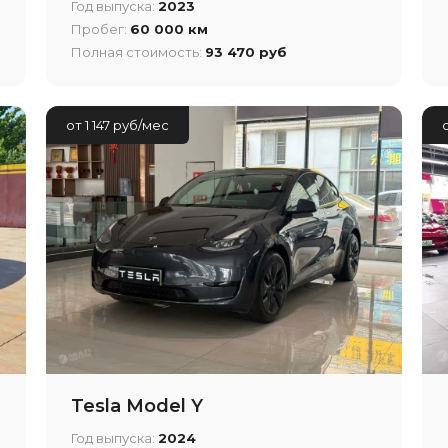
Год выпуска:
2023
Пробег:
60 000 км
Полная стоимость:
93 470 руб
от 1 147 руб/мес
Tesla Model Y
Год выпуска:
2024