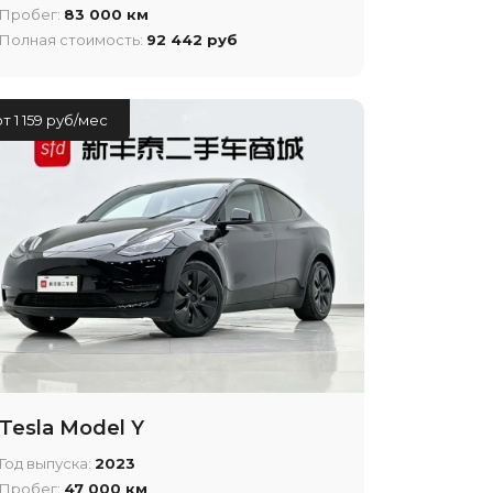
Пробег:
83 000 км
Полная стоимость:
92 442 руб
от 1 159 руб/мес
Tesla Model Y
Год выпуска:
2023
Пробег:
47 000 км