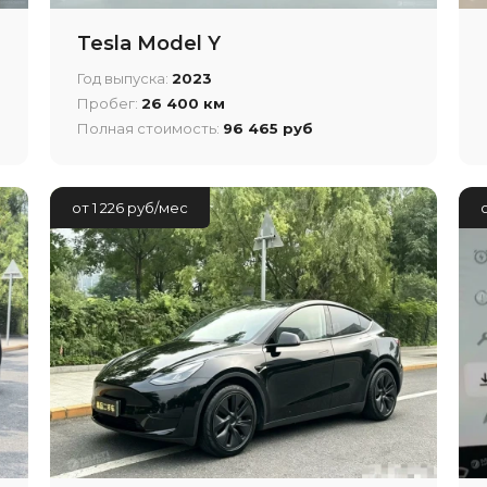
Tesla Model Y
Год выпуска:
2023
Пробег:
26 400 км
Полная стоимость:
96 465 руб
от 1 226 руб/мес