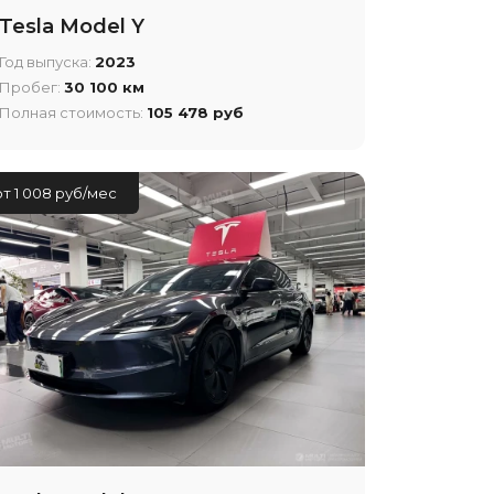
Tesla Model Y
Год выпуска:
2023
Пробег:
30 100 км
Полная стоимость:
105 478 руб
от 1 008 руб/мес