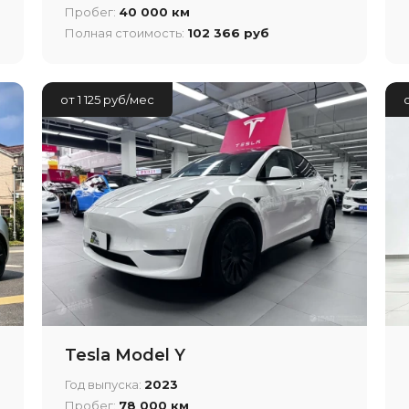
Пробег:
40 000 км
Полная стоимость:
102 366 руб
от 1 125 руб/мес
Tesla Model Y
Год выпуска:
2023
Пробег:
78 000 км