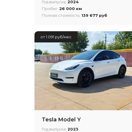
Год выпуска:
2024
Пробег:
26 000 км
Полная стоимость:
139 677 руб
от 1 091 руб/мес
Tesla Model Y
Год выпуска:
2023