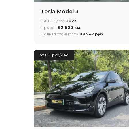
Tesla Model 3
Год выпуска:
2023
Пробег:
62 600 км
Полная стоимость:
89 947 руб
от 1 115 руб/мес