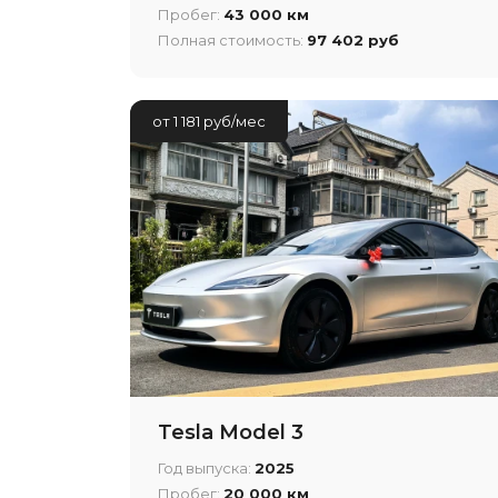
Пробег:
43 000 км
Полная стоимость:
97 402 руб
от 1 181 руб/мес
Tesla Model 3
Год выпуска:
2025
Пробег:
20 000 км