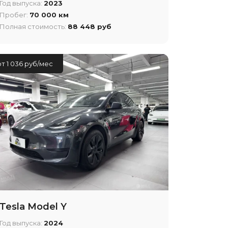
Год выпуска:
2023
Пробег:
70 000 км
Полная стоимость:
88 448 руб
от 1 036 руб/мес
Tesla Model Y
Год выпуска:
2024