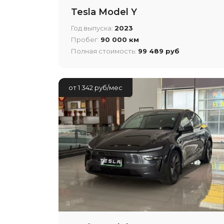
Tesla Model Y
Год выпуска:
2023
Пробег:
90 000 км
Полная стоимость:
99 489 руб
от 1 342 руб/мес