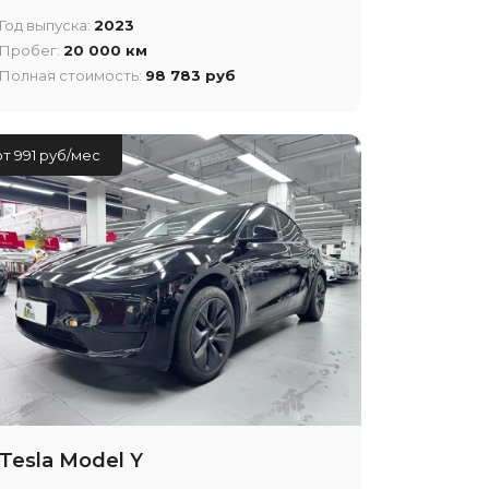
Год выпуска:
2023
Пробег:
20 000 км
Полная стоимость:
98 783 руб
от 991 руб/мес
Tesla Model Y