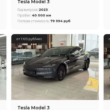
Tesla Model 3
Год выпуска:
2023
Пробег:
40 000 км
Полная стоимость:
79 994 руб
от 1 103 руб/мес
Tesla Model 3