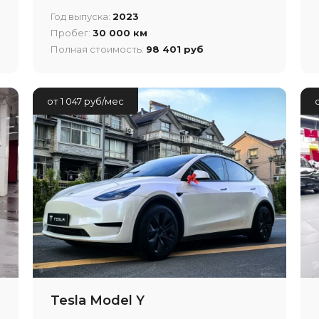
Год выпуска:
2023
Пробег:
30 000 км
Полная стоимость:
98 401 руб
от 1 047 руб/мес
Tesla Model Y