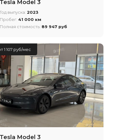
Tesla Model 3
Год выпуска:
2023
Пробег:
41 000 км
Полная стоимость:
89 947 руб
от 1 107 руб/мес
Tesla Model 3