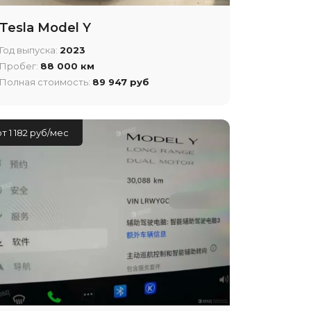
Tesla Model Y
Год выпуска:
2023
Пробег:
88 000 км
Полная стоимость:
89 947 руб
от 1 182 руб/мес