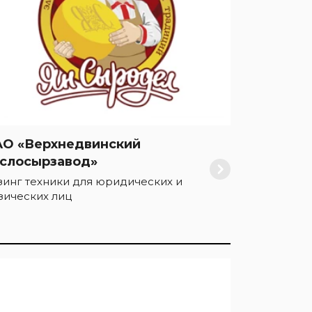
О «Верхнедвинский
слосырзавод»
зинг техники для юридических и
зических лиц