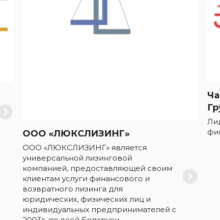
Ча
Гр
Ли
фи
ООО «ЛЮКСЛИЗИНГ»
ООО «ЛЮКСЛИЗИНГ» является
универсальной лизинговой
компанией, предоставляющей своим
клиентам услуги финансового и
возвратного лизинга для
юридических, физических лиц и
индивидуальных предпринимателей с
2003г. по всей Беларуси.