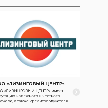
ОО «ЛИЗИНГОВЫЙ ЦЕНТР»
О «ЛИЗИНГОВЫЙ ЦЕНТР» имеет
путацию надежного и честного
ртнера, а также кредитополучателя.