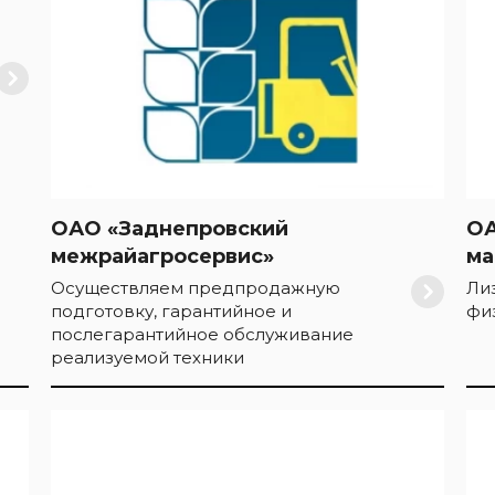
ОАО «Заднепровский
ОА
межрайагросервис»
ма
Осуществляем предпродажную
Ли
подготовку, гарантийное и
фи
послегарантийное обслуживание
реализуемой техники