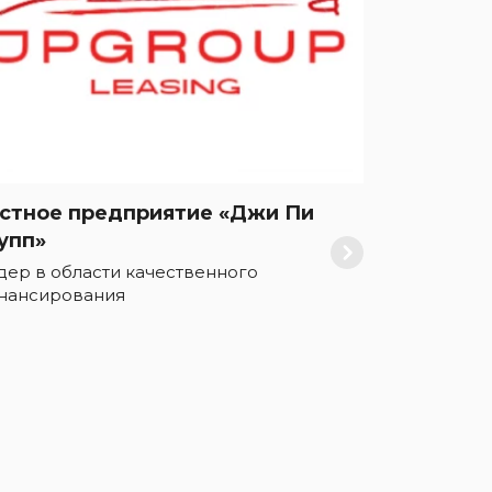
стное предприятие «Джи Пи
упп»
дер в области качественного
нансирования