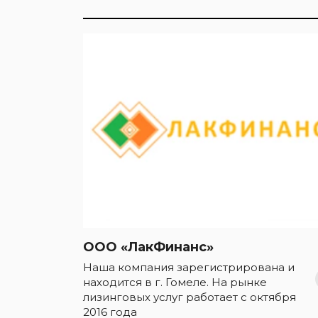
ООО «ЛакФинанс»
Наша компания зарегистрирована и
находится в г. Гомеле. На рынке
лизинговых услуг работает с октября
2016 года