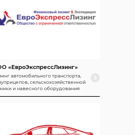
О «ЕвроЭкспрессЛизинг»
зинг автомобильного транспорта,
луприцепов, сельскохозяйственной
хники и навесного оборудования